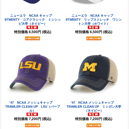
ニューエラ NCAA キャップ
ニューエラ NCAA キャップ
9TWENTY コアクラシック ミシシッ
9TWENTY リップストレッチ ワシン
ピ大学（ネイビー）
トン大学（ホワイト）
特別価格
6,500円
(税込)
特別価格
6,500円
(税込)
'47 NCAA メッシュキャップ
'47 NCAA メッシュキャップ
TRAWLER CLEAN UP LSU（パープ
TRAWLER CLEAN UP ミシガン大学
ル）
（ネイビー）
特別価格
7,200円
(税込)
特別価格
7,200円
(税込)