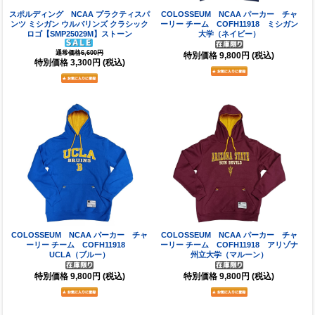
スポルディング NCAA プラクティスパ
COLOSSEUM NCAA パーカー チャ
ンツ ミシガン ウルバリンズ クラシック
ーリー チーム COFH11918 ミシガン
ロゴ【SMP25029M】ストーン
大学（ネイビー）
通常価格6,600円
特別価格
9,800円
(税込)
特別価格
3,300円
(税込)
COLOSSEUM NCAA パーカー チャ
COLOSSEUM NCAA パーカー チャ
ーリー チーム COFH11918
ーリー チーム COFH11918 アリゾナ
UCLA（ブルー）
州立大学（マルーン）
特別価格
9,800円
(税込)
特別価格
9,800円
(税込)