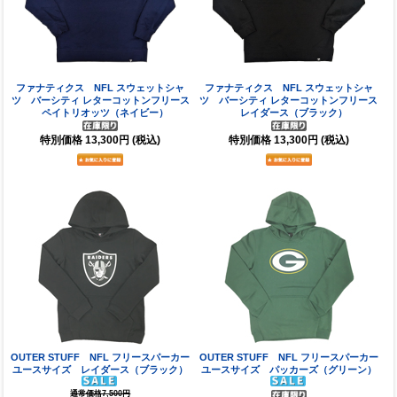
ファナティクス NFL スウェットシャ
ファナティクス NFL スウェットシャ
ツ バーシティ レターコットンフリース
ツ バーシティ レターコットンフリース
ペイトリオッツ（ネイビー）
レイダース（ブラック）
特別価格
13,300円
(税込)
特別価格
13,300円
(税込)
OUTER STUFF NFL フリースパーカー
OUTER STUFF NFL フリースパーカー
ユースサイズ レイダース（ブラック）
ユースサイズ パッカーズ（グリーン）
通常価格7,500円