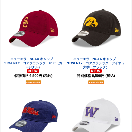
ニューエラ NCAA キャップ
ニューエラ NCAA キャップ
9TWENTY コアクラシック USC（カ
9TWENTY コアクラシック アイオワ
ージナル）
大学（ブラック）
特別価格
6,500円
(税込)
特別価格
6,500円
(税込)