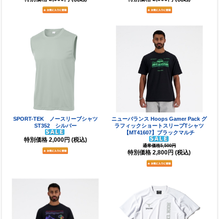
SPORT-TEK ノースリーブシャツ
ニューバランス Hoops Gamer Pack グ
ST352 シルバー
ラフィックショートスリーブTシャツ
【MT41607】ブラックマルチ
特別価格
2,000円
(税込)
通常価格5,500円
特別価格
2,800円
(税込)