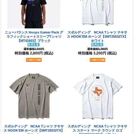
ニューバランス Hoops Gamer Pack グ
スポルディング NCAA Tシャツ テキサ
ラフィックショートスリーブTシャツ
ス HOOK'EM ホーンズ【SMT25032TX】
【MT41603】ブラック
ホワイト
通常価格5,500円
通常価格5,390円
特別価格
2,800円
(税込)
特別価格
3,200円
(税込)
スポルディング NCAA Tシャツ テキサ
スポルディング NCAA Tシャツ テキサ
ス HOOK'EM ホーンズ【SMT25032TX】
ス ステート マーク ラウンド ロゴ