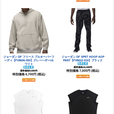
ジョーダン DF フリース プルオーバーフ
ジョーダン DF SPRT HOOP AOP
ーディ【FV8606-050】グレーヘザー/ホ
PANT【FV8622-010】ブラック
ワイト
通常価格14,190円
特別価格
7,000円
(税込)
通常価格9,680円
特別価格
6,700円
(税込)