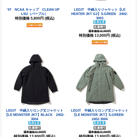
'47 NCAA キャップ CLEAN UP
LEGIT 中綿入りジャケット【LE
LSU（パープル）
HEATER JKT G2】S.GREEN 2402-
特別価格
5,800円
(税込)
3003
通常価格18,800円
特別価格
13,000円
(税込)
LEGIT 中綿入りロング丈ジャケット
LEGIT 中綿入りロング丈ジャケット
【LE MONSTER JKT】BLACK 2402-
【LE MONSTER JKT】S.GREEN
3004
2402-3004
通常価格23,000円
通常価格23,000円
特別価格
13,800円
(税込)
特別価格
13,800円
(税込)