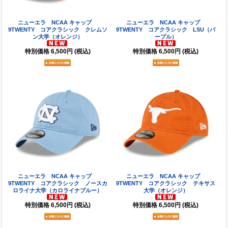
ニューエラ NCAA キャップ
ニューエラ NCAA キャップ
9TWENTY コアクラシック クレムソ
9TWENTY コアクラシック LSU（パ
ン大学（オレンジ）
ープル）
特別価格
6,500円
(税込)
特別価格
6,500円
(税込)
ニューエラ NCAA キャップ
ニューエラ NCAA キャップ
9TWENTY コアクラシック ノースカ
9TWENTY コアクラシック テキサス
ロライナ大学（カロライナブルー）
大学（オレンジ）
特別価格
6,500円
(税込)
特別価格
6,500円
(税込)