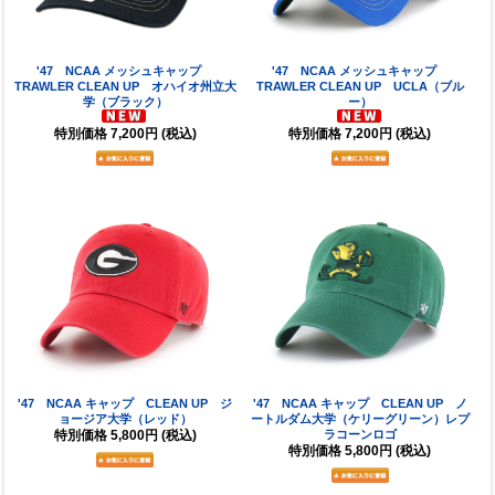
'47 NCAA メッシュキャップ
'47 NCAA メッシュキャップ
TRAWLER CLEAN UP オハイオ州立大
TRAWLER CLEAN UP UCLA（ブル
学（ブラック）
ー）
特別価格
7,200円
(税込)
特別価格
7,200円
(税込)
'47 NCAA キャップ CLEAN UP ジ
'47 NCAA キャップ CLEAN UP ノ
ョージア大学（レッド）
ートルダム大学（ケリーグリーン）レプ
特別価格
5,800円
(税込)
ラコーンロゴ
特別価格
5,800円
(税込)