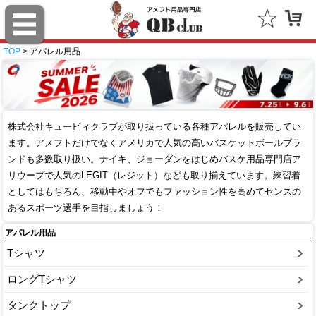
TOP
> アパレル用品
株式会社キュービィクラブが取り扱っている各種アパレルを販売してい
ます。アメフトだけでなくアメリカで人気の高いバスケットボールブラ
ンドも多数取り扱い。ナイキ、ジョーダンをはじめバスケ用品専門店ア
リウープで人気のLEGIT（レジット）なども取り揃えています。練習着
としてはもちろん、移動中やオフでもファッション性を高めてセンスの
あるスポーツ選手を目指しましょう！
アパレル用品
Tシャツ
ロングTシャツ
タンクトップ