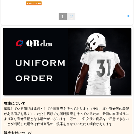
>
1
2
在庫について
掲載している商品は原則として在庫販売を行っております（予約、取り寄せ等の表記
がある商品を除く）。ただし店頭でも同時販売を行っているため、最新の在庫状況に
より取り寄せ手配となる場合がございます。万一、ご注文後に商品をご用意できない
ことが判明した場合は代替商品のご提案をさせていただく場合があります。
販売方針について