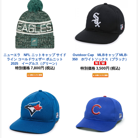
ニューエラ NFL ニットキャップ サイド
Outdoor Cap MLBキャップ MLB-
ライン コールドウェザー ポムニット
350 ホワイトソックス（ブラック）
2025 イーグルス（グリーン）
特別価格
7,800円
(税込)
特別価格
3,500円
(税込)