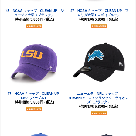
'47 NCAA キャップ CLEAN UP ジ
'47 NCAA キャップ CLEAN UP フ
ョージア大学（ブラック）
ロリダ大学 Fロゴ（ブルー）
特別価格
5,800円
(税込)
特別価格
5,800円
(税込)
'47 NCAA キャップ CLEAN UP
ニューエラ NFL キャップ
LSU（パープル）
9TWENTY コアクラシック ライオン
特別価格
5,800円
(税込)
ズ（ブラック）
特別価格
5,800円
(税込)