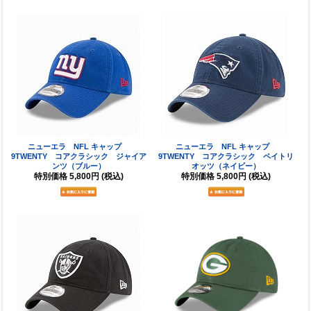
ニューエラ NFL キャップ
ニューエラ NFL キャップ
9TWENTY コアクラシック ジャイア
9TWENTY コアクラシック ペイトリ
ンツ（ブルー）
オッツ（ネイビー）
特別価格
5,800円
(税込)
特別価格
5,800円
(税込)