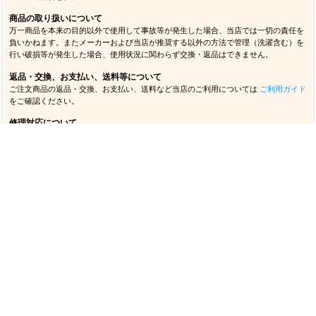
商品の取り扱いについて
万一商品を本来の目的以外で使用して事故等が発生した場合、当店では一切の責任を
負いかねます。またメーカーおよび当店が推奨する以外の方法で管理（洗濯含む）を
行い破損等が発生した場合、使用状況に関わらず交換・返品はできません。
返品・交換、お支払い、送料等について
ご注文商品の返品・交換、お支払い、送料など当店のご利用については
ご利用ガイド
をご確認ください。
修理対応について
当店で購入いただいたヘルメット、ショルダーパッドの修理対応については
こちら
をご確認ください。
ブランドで探す