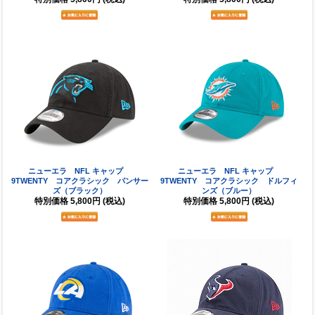
ニューエラ NFL キャップ
ニューエラ NFL キャップ
9TWENTY コアクラシック パンサー
9TWENTY コアクラシック ドルフィ
ズ（ブラック）
ンズ（ブルー）
特別価格
5,800円
(税込)
特別価格
5,800円
(税込)