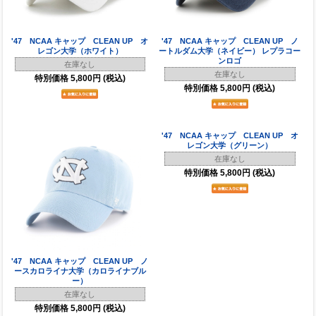
'47 NCAA キャップ CLEAN UP オ
'47 NCAA キャップ CLEAN UP ノ
レゴン大学（ホワイト）
ートルダム大学（ネイビー） レプラコー
ンロゴ
在庫なし
在庫なし
特別価格
5,800円
(税込)
特別価格
5,800円
(税込)
'47 NCAA キャップ CLEAN UP ノ
'47 NCAA キャップ CLEAN UP オ
ースカロライナ大学（カロライナブル
レゴン大学（グリーン）
ー）
在庫なし
在庫なし
特別価格
5,800円
(税込)
特別価格
5,800円
(税込)