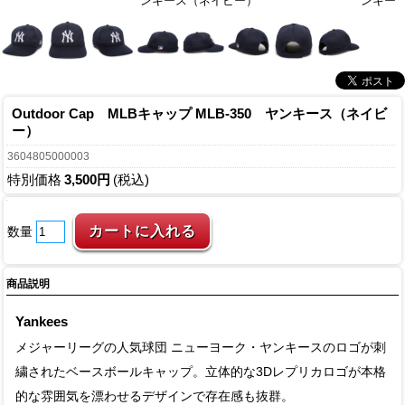
ンキース（ネイビー）
ンキー
Outdoor Cap MLBキャップ MLB-350 ヤンキース（ネイビ
ー）
3604805000003
特別価格
3,500円
(税込)
数量
商品説明
Yankees
メジャーリーグの人気球団 ニューヨーク・ヤンキースのロゴが刺
繍されたベースボールキャップ。立体的な3Dレプリカロゴが本格
的な雰囲気を漂わせるデザインで存在感も抜群。