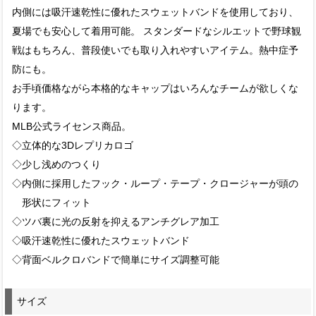
内側には吸汗速乾性に優れたスウェットバンドを使用しており、
夏場でも安心して着用可能。 スタンダードなシルエットで野球観
戦はもちろん、普段使いでも取り入れやすいアイテム。熱中症予
防にも。
お手頃価格ながら本格的なキャップはいろんなチームが欲しくな
ります。
MLB公式ライセンス商品。
◇立体的な3Dレプリカロゴ
◇少し浅めのつくり
◇内側に採用したフック・ループ・テープ・クロージャーが頭の
形状にフィット
◇ツバ裏に光の反射を抑えるアンチグレア加工
◇吸汗速乾性に優れたスウェットバンド
◇背面ベルクロバンドで簡単にサイズ調整可能
サイズ