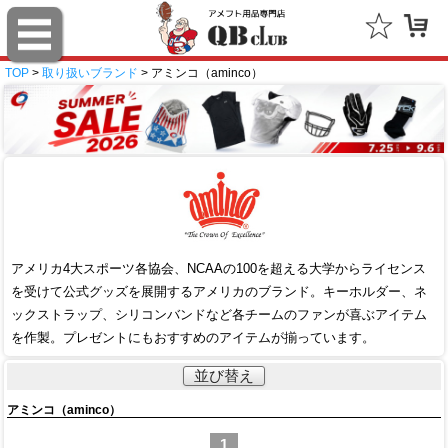
TOP
>
取り扱いブランド
> アミンコ（aminco）
アメリカ4大スポーツ各協会、NCAAの100を超える大学からライセンス
を受けて公式グッズを展開するアメリカのブランド。キーホルダー、ネ
ックストラップ、シリコンバンドなど各チームのファンが喜ぶアイテム
を作製。プレゼントにもおすすめのアイテムが揃っています。
並び替え
アミンコ（aminco）
1