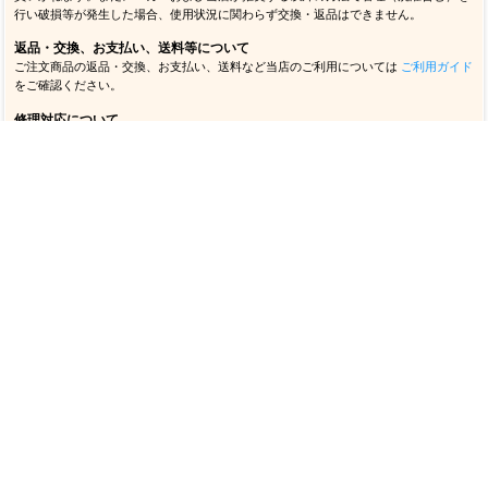
行い破損等が発生した場合、使用状況に関わらず交換・返品はできません。
返品・交換、お支払い、送料等について
ご注文商品の返品・交換、お支払い、送料など当店のご利用については
ご利用ガイド
をご確認ください。
修理対応について
当店で購入いただいたヘルメット、ショルダーパッドの修理対応については
こちら
をご確認ください。
ブランドで探す