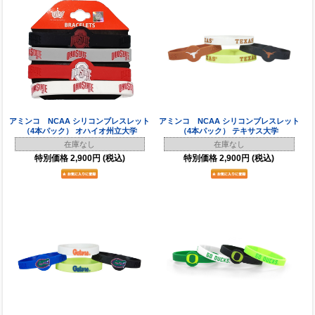
アミンコ NCAA シリコンブレスレット
アミンコ NCAA シリコンブレスレット
（4本パック） オハイオ州立大学
（4本パック） テキサス大学
在庫なし
在庫なし
特別価格
2,900円
(税込)
特別価格
2,900円
(税込)