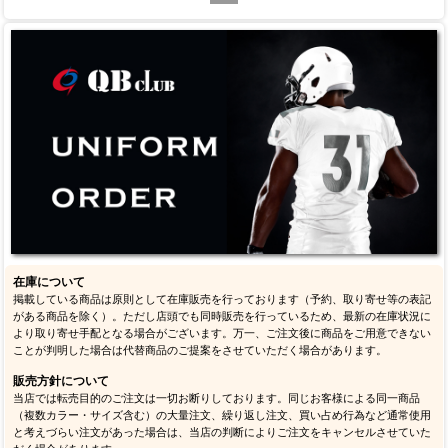
在庫について
掲載している商品は原則として在庫販売を行っております（予約、取り寄せ等の表記
がある商品を除く）。ただし店頭でも同時販売を行っているため、最新の在庫状況に
より取り寄せ手配となる場合がございます。万一、ご注文後に商品をご用意できない
ことが判明した場合は代替商品のご提案をさせていただく場合があります。
販売方針について
当店では転売目的のご注文は一切お断りしております。同じお客様による同一商品
（複数カラー・サイズ含む）の大量注文、繰り返し注文、買い占め行為など通常使用
と考えづらい注文があった場合は、当店の判断によりご注文をキャンセルさせていた