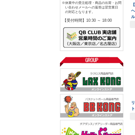
※休業中の受注処理・商品の出荷・お問
【
い合わせメールへの返答は翌営業日
ヘ
の対応となります。
【受付時間】10:30 ～ 18:00
リ