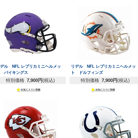
デル NFL レプリカミニヘルメッ
リデル NFL レプリカミニヘルメッ
ト バイキングス
ト ドルフィンズ
特別価格
7,900円
(税込)
特別価格
7,900円
(税込)