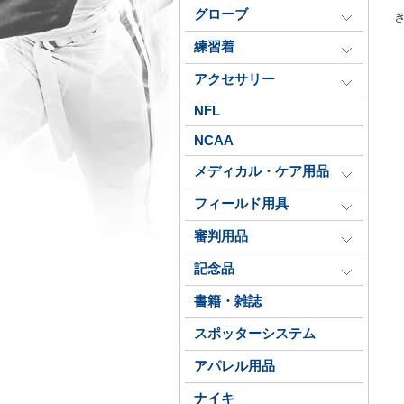
グローブ
練習着
アクセサリー
NFL
NCAA
メディカル・ケア用品
フィールド用具
審判用品
記念品
書籍・雑誌
スポッターシステム
アパレル用品
ナイキ