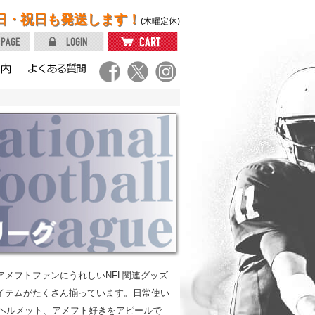
日・祝日も発送します！
(木曜定休)
アメフトファンにうれしいNFL関連グッズ
イテムがたくさん揃っています。日常使い
ヘルメット、アメフト好きをアピールで