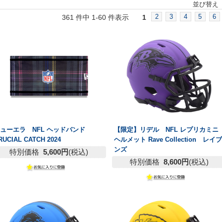
並び替え
2
3
4
5
6
361 件中 1-60 件表示
1
ューエラ NFL ヘッドバンド
【限定】リデル NFL レプリカミニ
RUCIAL CATCH 2024
ヘルメット Rave Collection レイブ
ンズ
特別価格
5,600円
(税込)
特別価格
8,600円
(税込)