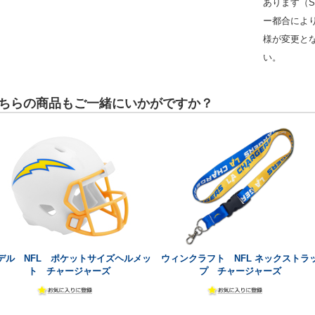
あります（S
ー都合によ
様が変更と
い。
ちらの商品もご一緒にいかがですか？
デル NFL ポケットサイズヘルメッ
ウィンクラフト NFL ネックストラ
ト チャージャーズ
プ チャージャーズ