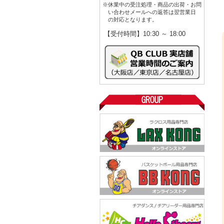
※休業中の受注処理・商品の出荷・お問
い合わせメールへの返答は翌営業日
の対応となります。
【受付時間】10:30 ～ 18:00