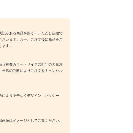
表記がある商品を除く）。ただし店頭で
ございます。万一、ご注文後に商品をご
ります。
品（複数カラー・サイズ含む）の大量注
、当店の判断によりご注文をキャンセル
合により予告なくデザイン・パッケー
載画像はイメージとしてご覧ください。