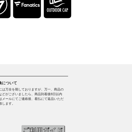
換について
には万全を期しておりますが、万一、商品の
などがございましたら、商品到着後8日以内
はメールにてご連絡後、着払にて返品いただ
致します。