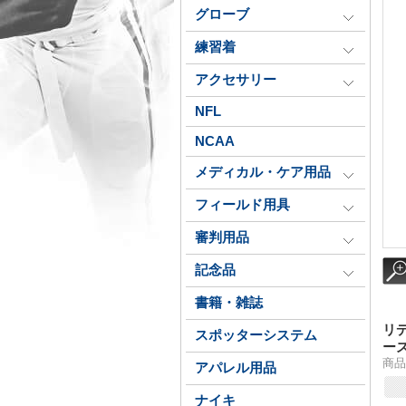
グローブ
練習着
アクセサリー
NFL
NCAA
メディカル・ケア用品
フィールド用具
審判用品
記念品
書籍・雑誌
リ
スポッターシステム
ー
商品番
アパレル用品
ナイキ