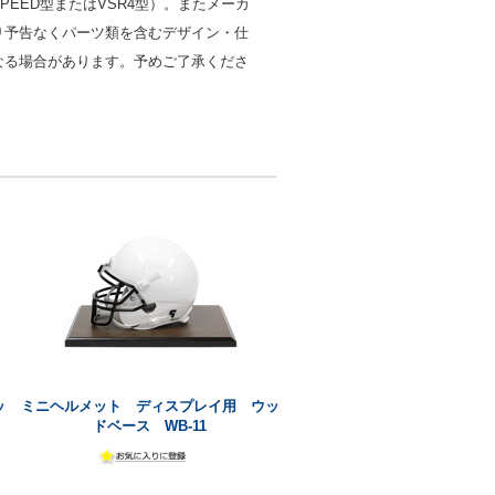
PEED型またはVSR4型）。またメーカ
り予告なくパーツ類を含むデザイン・仕
なる場合があります。予めご了承くださ
ッ
ミニヘルメット ディスプレイ用 ウッ
ドベース WB-11