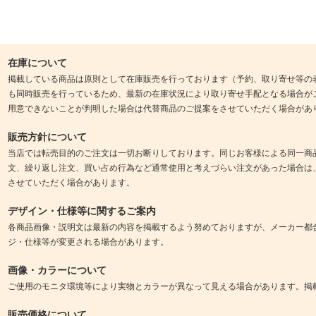
在庫について
掲載している商品は原則として在庫販売を行っております（予約、取り寄せ等の
も同時販売を行っているため、最新の在庫状況により取り寄せ手配となる場合が
用意できないことが判明した場合は代替商品のご提案をさせていただく場合があ
販売方針について
当店では転売目的のご注文は一切お断りしております。同じお客様による同一商
文、繰り返し注文、買い占め行為など通常使用と考えづらい注文があった場合は
させていただく場合があります。
デザイン・仕様等に関するご案内
各商品画像・説明文は最新の内容を掲載するよう努めておりますが、メーカー都
ジ・仕様等が変更される場合があります。
画像・カラーについて
ご使用のモニタ環境等により実物とカラーが異なって見える場合があります。掲
販売価格について