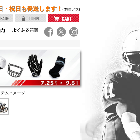
日・祝日も発送します！
(木曜定休)
イテムイメージ