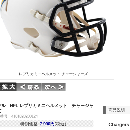
レプリカミニヘルメット チャージャーズ
デル NFL レプリカミニヘルメット チャージャ
商品説明
ズ
号 4101020200124
特別価格
7,900円
(税込)
Chargers