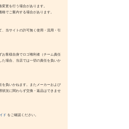
格変更を行う場合があります。
価格でご案内する場合があります。
て、当サイトの許可無く使用・流用・引
ずお客様自身でロゴ権利者（チーム責任
した場合、当店では一切の責任を負いか
任を負いかねます。またメーカーおよび
用状況に関わらず交換・返品はできませ
イド
をご確認ください。