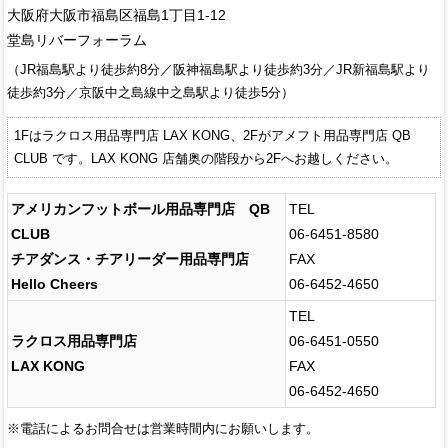
大阪府大阪市福島区福島1丁目1-12
堂島リバーフォーラム
（JR福島駅より徒歩約8分／阪神福島駅より徒歩約3分／JR新福島駅より
徒歩約3分／京阪中之島線中之島駅より徒歩5分）
1Fはラクロス用品専門店 LAX KONG、2Fがアメフト用品専門店 QB
CLUB です。LAX KONG 店舗奥の階段から2Fへお越しください。
アメリカンフットボール用品専門店 QB
TEL
CLUB
06-6451-8580
チアダンス・チアリーダー用品専門店
FAX
Hello Cheers
06-6452-4650
TEL
ラクロス用品専門店
06-6451-0550
LAX KONG
FAX
06-6452-4650
※電話によるお問合せは営業時間内にお願いします。