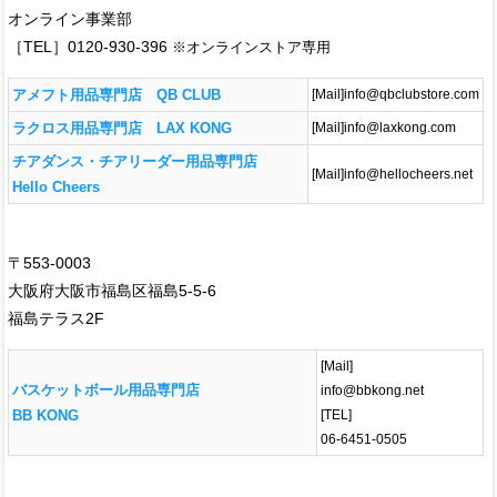
オンライン事業部
［TEL］0120-930-396
※オンラインストア専用
アメフト用品専門店 QB CLUB
[Mail]info@qbclubstore.com
ラクロス用品専門店 LAX KONG
[Mail]info@laxkong.com
チアダンス・チアリーダー用品専門店
[Mail]info@hellocheers.net
Hello Cheers
〒553-0003
大阪府大阪市福島区福島5-5-6
福島テラス2F
[Mail]
バスケットボール用品専門店
info@bbkong.net
BB KONG
[TEL]
06-6451-0505