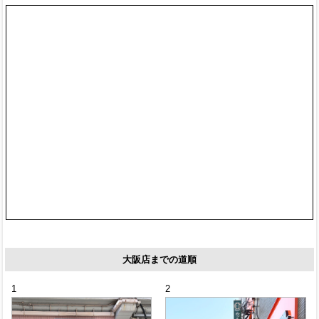
大阪店までの道順
1
2