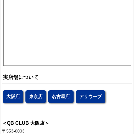
実店舗について
大阪店
東京店
名古屋店
アリウープ
＜QB CLUB 大阪店＞
〒553-0003