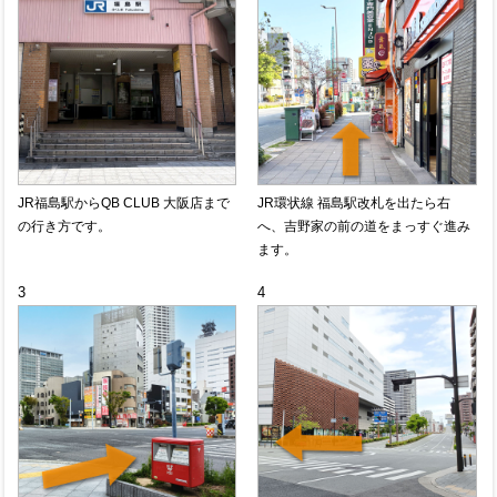
JR福島駅からQB CLUB 大阪店まで
JR環状線 福島駅改札を出たら右
の行き方です。
へ、吉野家の前の道をまっすぐ進み
ます。
3
4