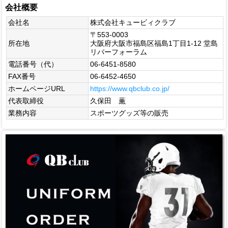
会社概要
会社名
株式会社キュービィクラブ
〒553-0003
所在地
大阪府大阪市福島区福島1丁目1-12 堂島
リバーフォーラム
電話番号（代）
06-6451-8580
FAX番号
06-6452-4650
ホームページURL
https://www.qbclub.co.jp/
代表取締役
久保田 薫
業務内容
スポーツグッズ等の販売