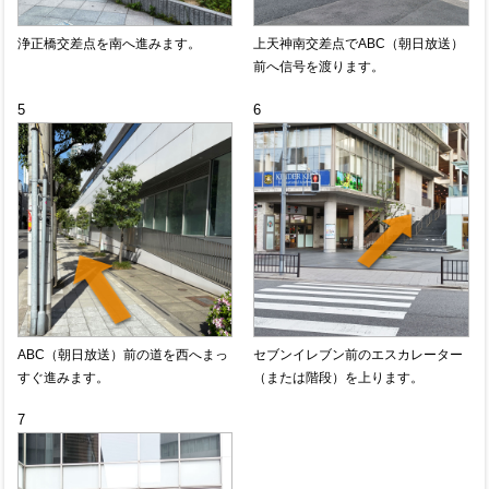
浄正橋交差点を南へ進みます。
上天神南交差点でABC（朝日放送）
前へ信号を渡ります。
5
6
ABC（朝日放送）前の道を西へまっ
セブンイレブン前のエスカレーター
すぐ進みます。
（または階段）を上ります。
7