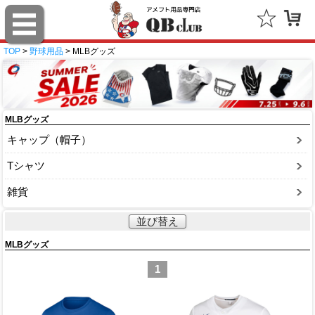
TOP
>
野球用品
> MLBグッズ
MLBグッズ
キャップ（帽子）
Tシャツ
雑貨
並び替え
MLBグッズ
1