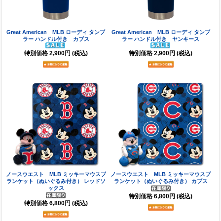
Great American MLB ローディ タンブ
Great American MLB ローディ タンブ
ラー ハンドル付き カブス
ラー ハンドル付き ヤンキース
特別価格
2,900円
(税込)
特別価格
2,900円
(税込)
ノースウエスト MLB ミッキーマウスブ
ノースウエスト MLB ミッキーマウスブ
ランケット（ぬいぐるみ付き） レッドソ
ランケット（ぬいぐるみ付き） カブス
ックス
特別価格
6,800円
(税込)
特別価格
6,800円
(税込)