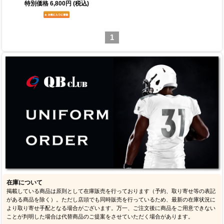
特別価格
6,800円
(税込)
1
在庫について
掲載している商品は原則として在庫販売を行っております（予約、取り寄せ等の表記
がある商品を除く）。ただし店頭でも同時販売を行っているため、最新の在庫状況に
より取り寄せ手配となる場合がございます。万一、ご注文後に商品をご用意できない
ことが判明した場合は代替商品のご提案をさせていただく場合があります。