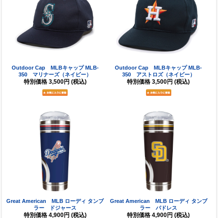
Outdoor Cap MLBキャップ MLB-
Outdoor Cap MLBキャップ MLB-
350 マリナーズ（ネイビー）
350 アストロズ（ネイビー）
特別価格
3,500円
(税込)
特別価格
3,500円
(税込)
Great American MLB ローディ タンブ
Great American MLB ローディ タンブ
ラー ドジャース
ラー パドレス
特別価格
4,900円
(税込)
特別価格
4,900円
(税込)