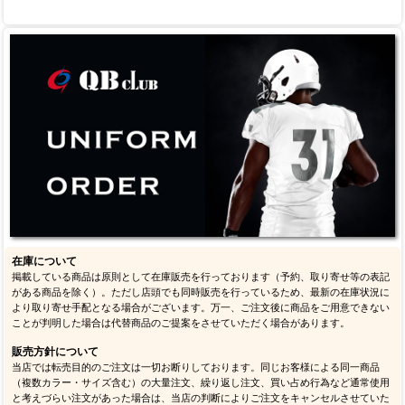
在庫について
掲載している商品は原則として在庫販売を行っております（予約、取り寄せ等の表記
がある商品を除く）。ただし店頭でも同時販売を行っているため、最新の在庫状況に
より取り寄せ手配となる場合がございます。万一、ご注文後に商品をご用意できない
ことが判明した場合は代替商品のご提案をさせていただく場合があります。
販売方針について
当店では転売目的のご注文は一切お断りしております。同じお客様による同一商品
（複数カラー・サイズ含む）の大量注文、繰り返し注文、買い占め行為など通常使用
と考えづらい注文があった場合は、当店の判断によりご注文をキャンセルさせていた