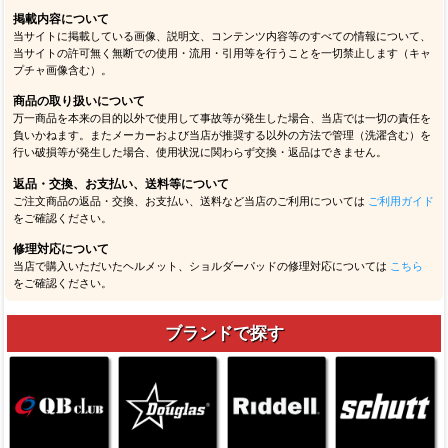
掲載内容について
当サイトに掲載している画像、説明文、コンテンツ内容等のすべての情報について、
当サイトの許可無く無断での使用・流用・引用等を行うことを一切禁止します（キャ
プチャ画像含む）。
商品の取り扱いについて
万一商品を本来の目的以外で使用して事故等が発生した場合、当店では一切の責任を
負いかねます。またメーカーおよび当店が推奨する以外の方法で管理（洗濯含む）を
行い破損等が発生した場合、使用状況に関わらず交換・返品はできません。
返品・交換、お支払い、送料等について
ご注文商品の返品・交換、お支払い、送料など当店のご利用については
ご利用ガイド
をご確認ください。
修理対応について
当店で購入いただいたヘルメット、ショルダーパッドの修理対応については
こちら
をご確認ください。
ブランドで探す