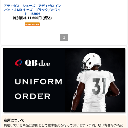
アディダス シューズ アディゼロ イン
パクト.2 MD キッズ ブラック／ホワイ
ト IE3996
特別価格
11,600円
(税込)
1
在庫について
掲載している商品は原則として在庫販売を行っております（予約、取り寄せ等の表記