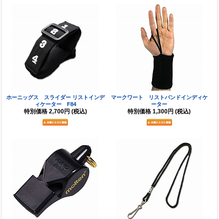
ホーニッグス スライダー リストインデ
マークワート リストバンドインディケ
ィケーター F84
ーター
特別価格
2,700円
(税込)
特別価格
1,300円
(税込)