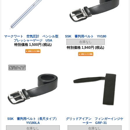
マークワート 空気圧計 ペンシル型
SSK 審判用ベルト YV180
プレッシャーゲージ USA
在庫なし
特別価格
1,500円
(税込)
特別価格
1,940円
(税込)
SSK 審判用ベルト（長尺タイプ）
グリッドアイアン フィンガーインジケ
YV180LA
ーター GRF-31
在庫なし
在庫なし