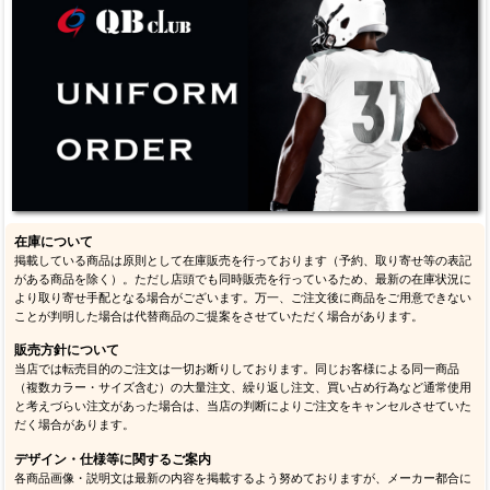
在庫について
掲載している商品は原則として在庫販売を行っております（予約、取り寄せ等の表記
がある商品を除く）。ただし店頭でも同時販売を行っているため、最新の在庫状況に
より取り寄せ手配となる場合がございます。万一、ご注文後に商品をご用意できない
ことが判明した場合は代替商品のご提案をさせていただく場合があります。
販売方針について
当店では転売目的のご注文は一切お断りしております。同じお客様による同一商品
（複数カラー・サイズ含む）の大量注文、繰り返し注文、買い占め行為など通常使用
と考えづらい注文があった場合は、当店の判断によりご注文をキャンセルさせていた
だく場合があります。
デザイン・仕様等に関するご案内
各商品画像・説明文は最新の内容を掲載するよう努めておりますが、メーカー都合に