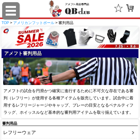
TOP
>
アメリカンフットボール
> 審判用品
アメフト審判用品
アメフトの試合を円滑かつ確実に進行するために不可欠な存在である審
判（レフリー）が使用する各種アイテムを販売しています。試合中に着
用するレフリージャージやキャップ、プレーの目安となるペナルティフ
ラッグ、ホイッスルなど基本的な審判用アイテムを取り揃えています。
審判用品
レフリーウェア