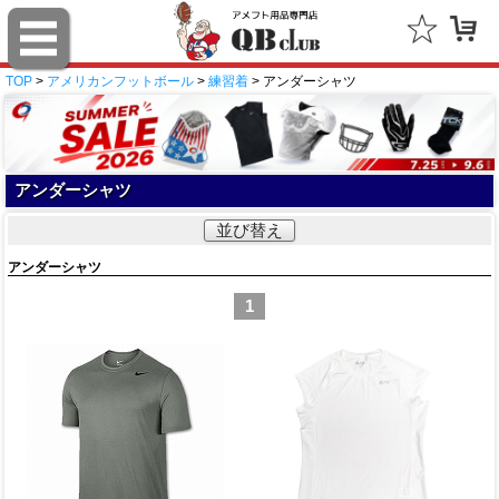
TOP
>
アメリカンフットボール
>
練習着
> アンダーシャツ
アンダーシャツ
並び替え
アンダーシャツ
1