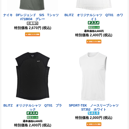
ナイキ DFレジェンド S/S Tシャツ
BLITZ オリジナルシャツ QT01 ホワ
#718834 グレー
イト
特別価格
2,670円
(税込)
通常価格3,600円
特別価格
2,400円
(税込)
BLITZ オリジナルシャツ QT01 ブラ
SPORT-TEK ノースリーブシャツ
ック
ST352 ホワイト
特別価格
2,000円
(税込)
通常価格3,600円
特別価格
2,400円
(税込)