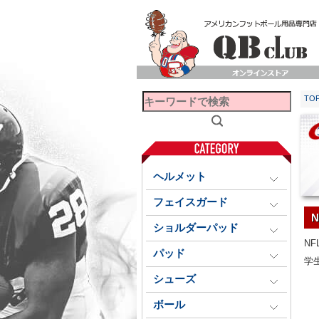
TO
ヘルメット
フェイスガード
ショルダーパッド
N
パッド
学
シューズ
ボール