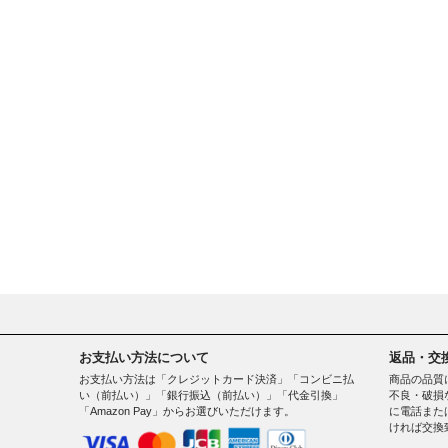
お支払い方法について
返品・交
お支払い方法は「クレジットカード決済」「コンビニ払
商品の品質
い（前払い）」「銀行振込（前払い）」「代金引換」
不良・破損
「Amazon Pay」からお選びいただけます。
に電話また
ければ交換
。