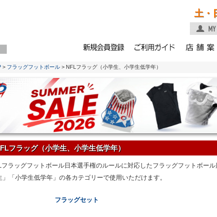
土・
P
>
フラッグフットボール
> NFLフラッグ（小学生、小学生低学年）
NFLフラッグ（小学生、小学生低学年）
FLフラッグフットボール日本選手権のルールに対応したフラッグフットボー
生」「小学生低学年」の各カテゴリーで使用いただけます。
フラッグセット