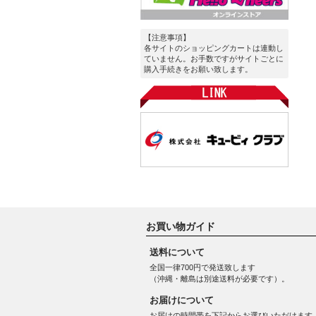
【注意事項】
各サイトのショッピングカートは連動し
ていません。お手数ですがサイトごとに
購入手続きをお願い致します。
お買い物ガイド
送料について
全国一律700円で発送致します
（沖縄・離島は別途送料が必要です）。
お届けについて
お届けの時間帯を下記からお選びいただけます