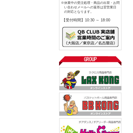
※休業中の受注処理・商品の出荷・お問
い合わせメールへの返答は翌営業日
の対応となります。
【受付時間】10:30 ～ 18:00