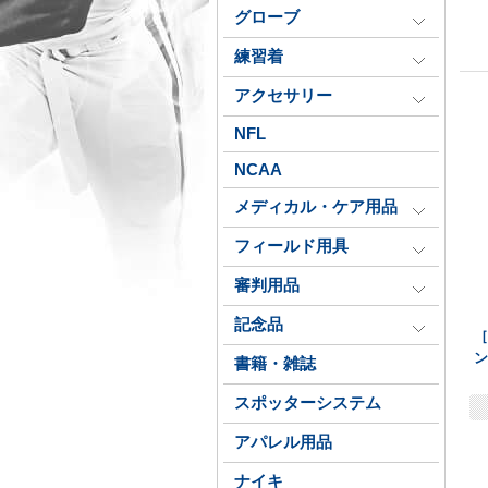
グローブ
練習着
アクセサリー
NFL
NCAA
メディカル・ケア用品
フィールド用具
審判用品
記念品
ン
書籍・雑誌
スポッターシステム
アパレル用品
ナイキ