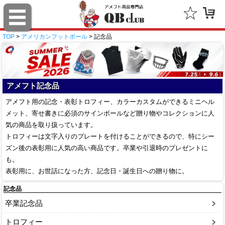
TOP
>
アメリカンフットボール
> 記念品
アメフト記念品
アメフト用の記念・表彰トロフィー、カラーカスタムができるミニヘル
メット、寄せ書きに必須のサインボールなど贈り物やコレクションに人
気の商品を取り扱っています。
トロフィーは文字入りのプレートを付けることができるので、特にシー
ズン後の表彰用に人気の高い商品です。卒業や引退時のプレゼントに
も。
表彰用に、お世話になった方、記念日・誕生日への贈り物に。
記念品
卒業記念品
トロフィー