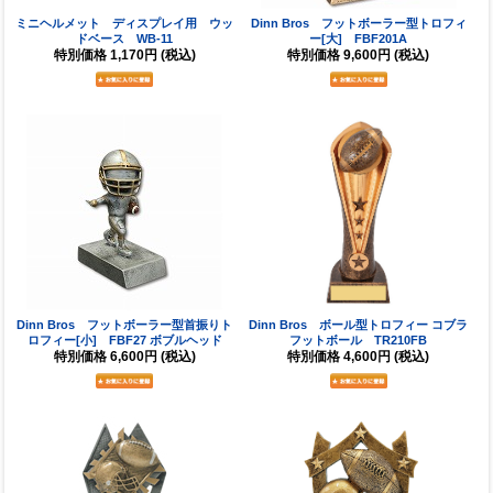
ミニヘルメット ディスプレイ用 ウッ
Dinn Bros フットボーラー型トロフィ
ドベース WB-11
ー[大] FBF201A
特別価格
1,170円
(税込)
特別価格
9,600円
(税込)
Dinn Bros フットボーラー型首振りト
Dinn Bros ボール型トロフィー コブラ
ロフィー[小] FBF27 ボブルヘッド
フットボール TR210FB
特別価格
6,600円
(税込)
特別価格
4,600円
(税込)