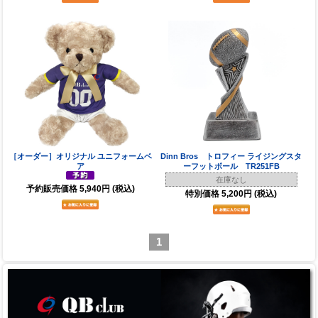
［オーダー］オリジナル ユニフォームベ
Dinn Bros トロフィー ライジングスタ
ア
ーフットボール TR251FB
在庫なし
予約販売価格
5,940円
(税込)
特別価格
5,200円
(税込)
1