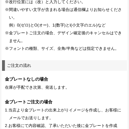
※改行位置には（改）と入力してください。
※間違いやすい文字が含まれる場合は通信欄よりお知らせくださ
い。
例）0(ゼロ)とO(オー)、1(数字)とl(小文字のエル)など
※金プレートご注文の場合、デザイン確定後のキャンセルはでき
ません。
※フォントの種類、サイズ、全角/半角などは指定できません。
ご注文の流れ
金プレートなしの場合
在庫が手配でき次第、発送します。
金プレートご注文の場合
1.当店より金プレートの出来上がりイメージを作成し、お客様に
メールでお送りします。
2.お客様にて内容確認、了承いただいた後に金プレートを作成