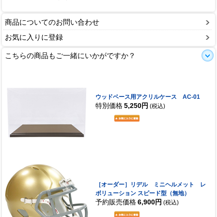
商品についてのお問い合わせ
お気に入りに登録
こちらの商品もご一緒にいかがですか？
ウッドベース用アクリルケース AC-01
特別価格
5,250円
(税込)
［オーダー］リデル ミニヘルメット レ
ボリューション スピード型（無地）
予約販売価格
6,900円
(税込)