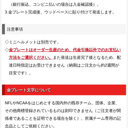
（銀行振込、コンビニ払いの場合は入金確認後）。
3.金プレート完成後、ウッドベースに貼り付けて発送します。
注意事項
◇ミニヘルメットは別売です。
◇
金プレートはオーダー生産のため、代金引換以外でのお支払い
方法をご選択ください。
また発送は生産完了後となるため、配
達日時指定はお受けできません（納期はご注文から約2週間が
目安です）。
金プレート文字について
NFLやNCAAをはじめとする国内外の既存チーム、団体、企業、
その他商標登録されているものは刻印できません（ご注文者が関
係者であることを証明できる場合を除く）。所属チーム専用の記
念品としてご依頼ください。