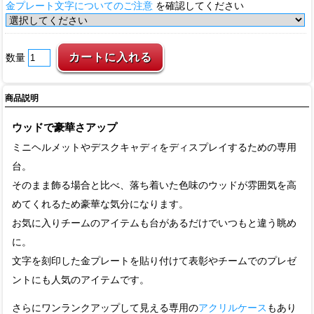
金プレート文字についてのご注意
を確認してください
数量
商品説明
ウッドで豪華さアップ
ミニヘルメットやデスクキャディをディスプレイするための専用
台。
そのまま飾る場合と比べ、落ち着いた色味のウッドが雰囲気を高
めてくれるため豪華な気分になります。
お気に入りチームのアイテムも台があるだけでいつもと違う眺め
に。
文字を刻印した金プレートを貼り付けて表彰やチームでのプレゼ
ントにも人気のアイテムです。
さらにワンランクアップして見える専用の
アクリルケース
もあり