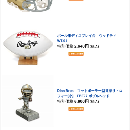
ボール用ディスプレイ台 ウッドティ
WT-01
特別価格
2,640円
(税込)
Dinn Bros フットボーラー型首振りトロ
フィー[小] FBF27 ボブルヘッド
特別価格
6,600円
(税込)