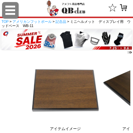
TOP
>
アメリカンフットボール
>
記念品
> ミニヘルメット ディスプレイ用 ウ
ッドベース WB-11
アイテムイメージ
アイ