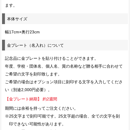
ます。
本体サイズ
幅17cm×奥行23cm
金プレート（名入れ）について
記念品に金プレートを貼り付けることができます。
年度、学校・団体名、個人名、賞の名称など贈る相手に合わせて
ご希望の文字を刻印致します。
ご希望の場合はオプション項目に刻印する文字を入力してくださ
い（別途2,000円必要）。
【金プレート納期】 約2週間
期間には余裕を持ってご注文ください。
※25文字まで刻印可能です。25文字超の場合、全ての文字を刻
印できない可能性があります。