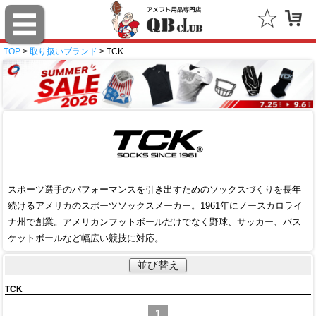
TOP
>
取り扱いブランド
> TCK
スポーツ選手のパフォーマンスを引き出すためのソックスづくりを長年
続けるアメリカのスポーツソックスメーカー。1961年にノースカロライ
ナ州で創業。アメリカンフットボールだけでなく野球、サッカー、バス
ケットボールなど幅広い競技に対応。
並び替え
TCK
1