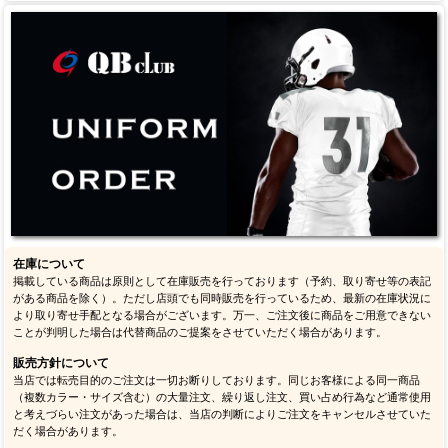
在庫について
掲載している商品は原則として在庫販売を行っております（予約、取り寄せ等の表記
がある商品を除く）。ただし店頭でも同時販売を行っているため、最新の在庫状況に
より取り寄せ手配となる場合がございます。万一、ご注文後に商品をご用意できない
ことが判明した場合は代替商品のご提案をさせていただく場合があります。
販売方針について
当店では転売目的のご注文は一切お断りしております。同じお客様による同一商品
（複数カラー・サイズ含む）の大量注文、繰り返し注文、買い占め行為など通常使用
と考えづらい注文があった場合は、当店の判断によりご注文をキャンセルさせていた
だく場合があります。