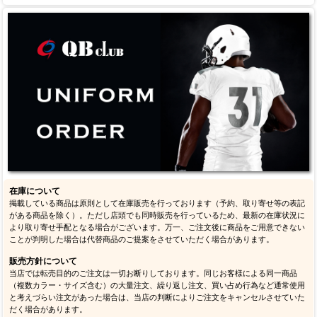
在庫について
掲載している商品は原則として在庫販売を行っております（予約、取り寄せ等の表記
がある商品を除く）。ただし店頭でも同時販売を行っているため、最新の在庫状況に
より取り寄せ手配となる場合がございます。万一、ご注文後に商品をご用意できない
ことが判明した場合は代替商品のご提案をさせていただく場合があります。
販売方針について
当店では転売目的のご注文は一切お断りしております。同じお客様による同一商品
（複数カラー・サイズ含む）の大量注文、繰り返し注文、買い占め行為など通常使用
と考えづらい注文があった場合は、当店の判断によりご注文をキャンセルさせていた
だく場合があります。