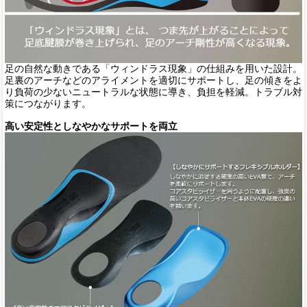
足の自然な動きである「ウィンドラス現象」の仕組みを用いた設計。
足裏のアーチなどのアライメントを適切にサポートし、足の傾きをよ
り負荷の少ないニュートラルな状態に導き、負担を軽減。トラブル対
策につながります。
高い安定性としなやかなサポートを両立