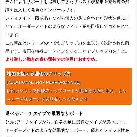
テムによるサポートを追求してきたザムストが整形医療分野の知
識を投入して開発たインソールです。
レディメイド（既成品）ながら個人の足に合わせた形状を選ぶこ
とで、オーダーメイドのようなフィット感を目指してつくられて
います。
この商品はシリーズの中でもグリップ力を重視して設計された商
品です。表面を特殊コーティングすることでグリップ力を向上。
より激しい動きの多い競技での使用におすすめ。
地面を捉える理想のグリップ力
[ADDITIONAL GRIP PERFORMANCE]
優れたグリップ性能のトップコートが地面を力強く捉え、より
スムーズなターンや切り返しへと導きます。
選べるアーチタイプで最適なサポート
3つのアーチタイプから、自身の足に最適なタイプが選べます。
オーダーメイドのような効果的なサポート、優れたフィット性を