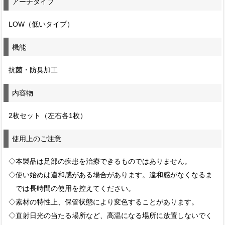
アーチタイプ
LOW（低いタイプ）
機能
抗菌・防臭加工
内容物
2枚セット（左右各1枚）
使用上のご注意
◇本製品は足部の疾患を治療できるものではありません。
◇使い始めは違和感がある場合があります。違和感がなくなるま
では長時間の使用を控えてください。
◇素材の特性上、保管状態により変色することがあります。
◇直射日光の当たる場所など、高温になる場所に放置しないでく