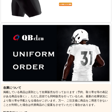
在庫について
掲載している商品は原則として在庫販売を行っております（予約、取り寄せ等の表記
がある商品を除く）。ただし店頭でも同時販売を行っているため、最新の在庫状況に
より取り寄せ手配となる場合がございます。万一、ご注文後に商品をご用意できない
ことが判明した場合は代替商品のご提案をさせていただく場合があります。