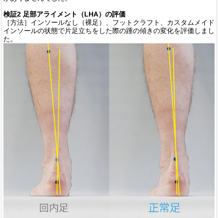
検証2 足部アライメント（LHA）の評価
［方法］インソールなし（裸足）、フットクラフト、カスタムメイド
インソールの状態で片足立ちをした際の踵の傾きの変化を評価しまし
た。