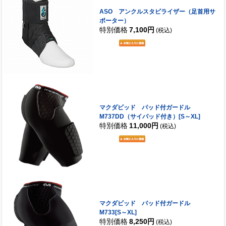
ASO アンクルスタビライザー（足首用サ
ポーター）
特別価格
7,100円
(税込)
マクダビッド パッド付ガードル
M737DD（サイパッド付き）[S～XL]
特別価格
11,000円
(税込)
マクダビッド パッド付ガードル
M733[S～XL]
特別価格
8,250円
(税込)