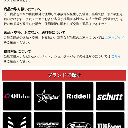
プチャ画像含む）。
商品の取り扱いについて
万一商品を本来の目的以外で使用して事故等が発生した場合、当店では一切の責任を
負いかねます。またメーカーおよび当店が推奨する以外の方法で管理（洗濯含む）を
行い破損等が発生した場合、使用状況に関わらず交換・返品はできません。
返品・交換、お支払い、送料等について
ご注文商品の返品・交換、お支払い、送料など当店のご利用については
ご利用ガイド
をご確認ください。
修理対応について
当店で購入いただいたヘルメット、ショルダーパッドの修理対応については
こちら
をご確認ください。
ブランドで探す