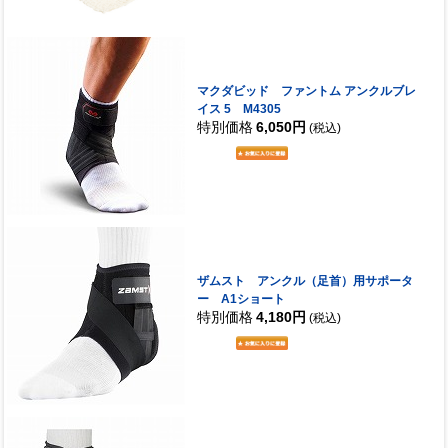
マクダビッド ファントム アンクルブレ
イス 5 M4305
特別価格
6,050円
(税込)
ザムスト アンクル（足首）用サポータ
ー A1ショート
特別価格
4,180円
(税込)