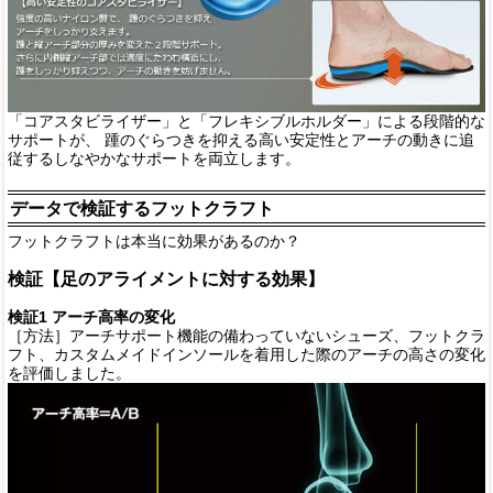
「コアスタビライザー」と「フレキシブルホルダー」による段階的な
サポートが、 踵のぐらつきを抑える高い安定性とアーチの動きに追
従するしなやかなサポートを両立します。
データで検証するフットクラフト
フットクラフトは本当に効果があるのか？
検証【足のアライメントに対する効果】
検証1 アーチ高率の変化
［方法］アーチサポート機能の備わっていないシューズ、フットクラ
フト、カスタムメイドインソールを着用した際のアーチの高さの変化
を評価しました。