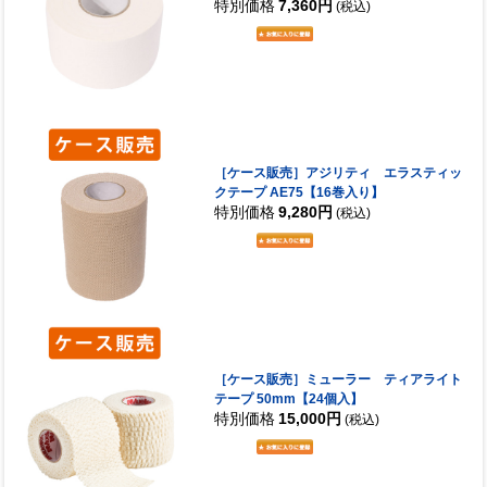
特別価格
7,360円
(税込)
［ケース販売］アジリティ エラスティッ
クテープ AE75【16巻入り】
特別価格
9,280円
(税込)
［ケース販売］ミューラー ティアライト
テープ 50mm【24個入】
特別価格
15,000円
(税込)