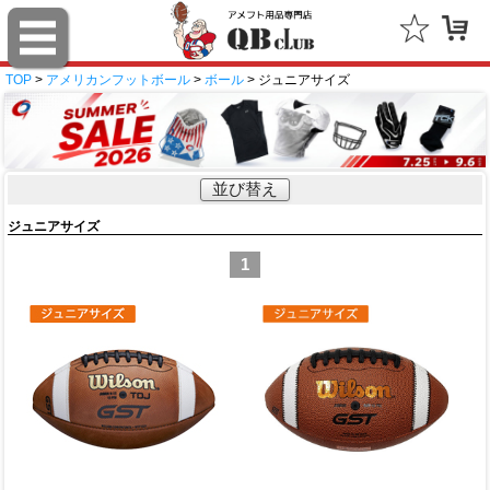
TOP
>
アメリカンフットボール
>
ボール
> ジュニアサイズ
並び替え
ジュニアサイズ
1