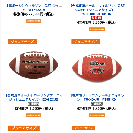
【革ボール】ウィルソン GST ジュニ
【合成皮革ボール】ウィルソン GST
ア WTF1321B
COMP（ジュニアサイズ）
特別価格
27,500円
(税込)
WTF1006201XB JR
特別価格
7,600円
(税込)
【合成皮革ボール】ローリングス エッ
［在庫限り］【ゴムボール】ウィルソ
ジ（ジュニアサイズ） EDGECJB
ン TR-XD-JR F1554XD
特別価格
6,000円
(税込)
特別価格
6,800円
(税込)