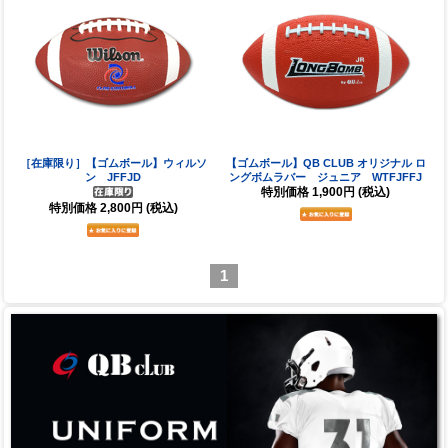
［在庫限り］【ゴムボール】ウィルソ
【ゴムボール】QB CLUB オリジナル ロ
ン JFFJD
ングボムラバー ジュニア WTFJFFJ
特別価格
1,900円
(税込)
特別価格
2,800円
(税込)
1