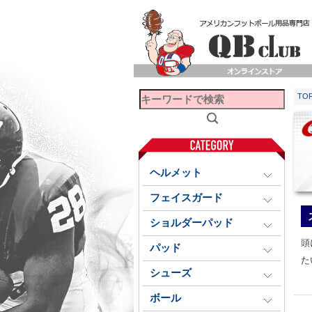
TO
ヘルメット
フェイスガード
ショルダーパッド
頭
パッド
た
シューズ
ボール