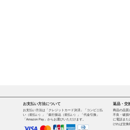
お支払い方法について
返品・交
お支払い方法は「クレジットカード決済」「コンビニ払
商品の品質
い（前払い）」「銀行振込（前払い）」「代金引換」
不良・破損
「Amazon Pay」からお選びいただけます。
に電話また
ければ交換
。