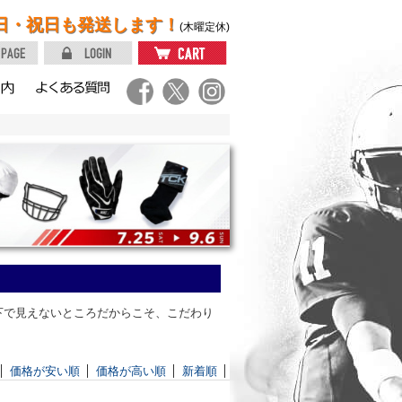
日・祝日も発送します！
(木曜定休)
下で見えないところだからこそ、こだわり
価格が安い順
価格が高い順
新着順