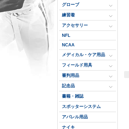
グローブ
練習着
アクセサリー
NFL
NCAA
メディカル・ケア用品
フィールド用具
審判用品
記念品
書籍・雑誌
スポッターシステム
アパレル用品
ナイキ