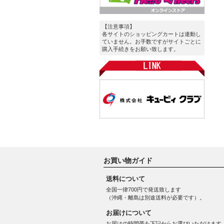
【注意事項】
各サイトのショッピングカートは連動し
ていません。お手数ですがサイトごとに
購入手続きをお願い致します。
お買い物ガイド
送料について
全国一律700円で発送致します
（沖縄・離島は別途送料が必要です）。
お届けについて
お届けの時間帯を下記からお選びいただけます