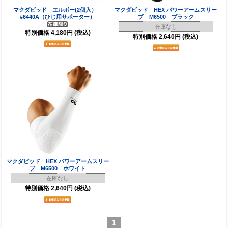
マクダビッド エルボー(2個入）
マクダビッド HEX パワーアームスリー
#6440A（ひじ用サポーター）
ブ M6500 ブラック
在庫なし
特別価格
4,180円
(税込)
特別価格
2,640円
(税込)
マクダビッド HEX パワーアームスリー
ブ M6500 ホワイト
在庫なし
特別価格
2,640円
(税込)
1