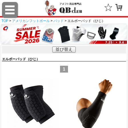
TOP
>
アメリカンフットボール
>
パッド
> エルボーパッド（ひじ）
並び替え
エルボーパッド（ひじ）
1