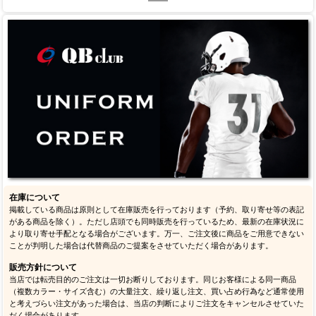
在庫について
掲載している商品は原則として在庫販売を行っております（予約、取り寄せ等の表記
がある商品を除く）。ただし店頭でも同時販売を行っているため、最新の在庫状況に
より取り寄せ手配となる場合がございます。万一、ご注文後に商品をご用意できない
ことが判明した場合は代替商品のご提案をさせていただく場合があります。
販売方針について
当店では転売目的のご注文は一切お断りしております。同じお客様による同一商品
（複数カラー・サイズ含む）の大量注文、繰り返し注文、買い占め行為など通常使用
と考えづらい注文があった場合は、当店の判断によりご注文をキャンセルさせていた
だく場合があります。