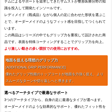
テムによるサポートを追求してきたザムストが整形医療分野の知
識を投入して開発たインソールです。
レディメイド（既成品）ながら個人の足に合わせた形状を選ぶこ
とで、オーダーメイドのようなフィット感を目指してつくられて
います。
この商品はシリーズの中でもグリップ力を重視して設計された商
品です。表面を特殊コーティングすることでグリップ力を向上。
より激しい動きの多い競技での使用におすすめ。
地面を捉える理想のグリップ力
[ADDITIONAL GRIP PERFORMANCE]
優れたグリップ性能のトップコートが地面を力強く捉え、より
スムーズなターンや切り返しへと導きます。
選べるアーチタイプで最適なサポート
3つのアーチタイプから、自身の足に最適なタイプが選べます。
オーダーメイドのような効果的なサポート、優れたフィット性を