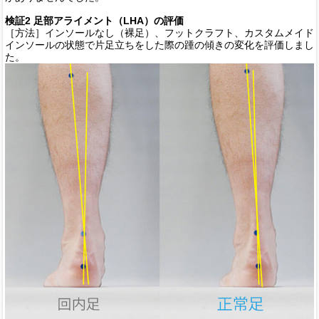
検証2 足部アライメント（LHA）の評価
［方法］インソールなし（裸足）、フットクラフト、カスタムメイド
インソールの状態で片足立ちをした際の踵の傾きの変化を評価しまし
た。