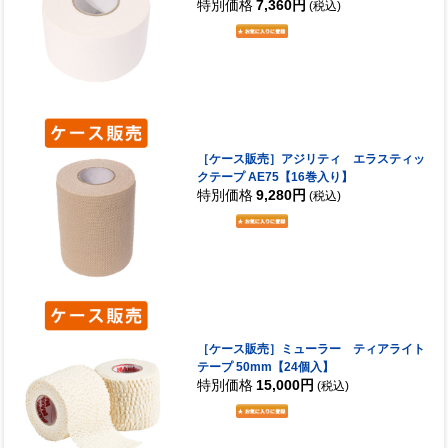
特別価格
7,360円
(税込)
［ケース販売］アジリティ エラスティッ
クテープ AE75【16巻入り】
特別価格
9,280円
(税込)
［ケース販売］ミューラー ティアライト
テープ 50mm【24個入】
特別価格
15,000円
(税込)