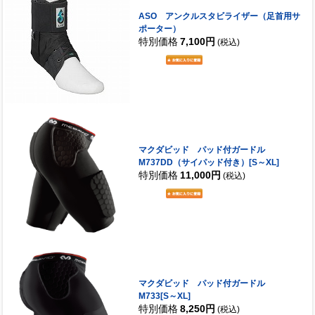
ASO アンクルスタビライザー（足首用サ
ポーター）
特別価格
7,100円
(税込)
マクダビッド パッド付ガードル
M737DD（サイパッド付き）[S～XL]
特別価格
11,000円
(税込)
マクダビッド パッド付ガードル
M733[S～XL]
特別価格
8,250円
(税込)