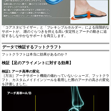
「コアスタビライザー」と「フレキシブルホルダー」による段階的な
サポートが、 踵のぐらつきを抑える高い安定性とアーチの動きに追
従するしなやかなサポートを両立します。
データで検証するフットクラフト
フットクラフトは本当に効果があるのか？
検証【足のアライメントに対する効果】
検証1 アーチ高率の変化
［方法］アーチサポート機能の備わっていないシューズ、フットクラ
フト、カスタムメイドインソールを着用した際のアーチの高さの変化
を評価しました。