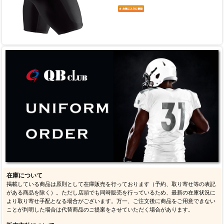
在庫について
掲載している商品は原則として在庫販売を行っております（予約、取り寄せ等の表記
がある商品を除く）。ただし店頭でも同時販売を行っているため、最新の在庫状況に
より取り寄せ手配となる場合がございます。万一、ご注文後に商品をご用意できない
ことが判明した場合は代替商品のご提案をさせていただく場合があります。