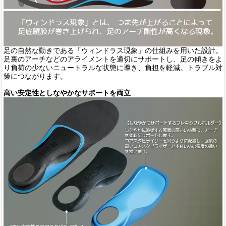
足の自然な動きである「ウィンドラス現象」の仕組みを用いた設計。
足裏のアーチなどのアライメントを適切にサポートし、足の傾きをよ
り負荷の少ないニュートラルな状態に導き、負担を軽減。トラブル対
策につながります。
高い安定性としなやかなサポートを両立