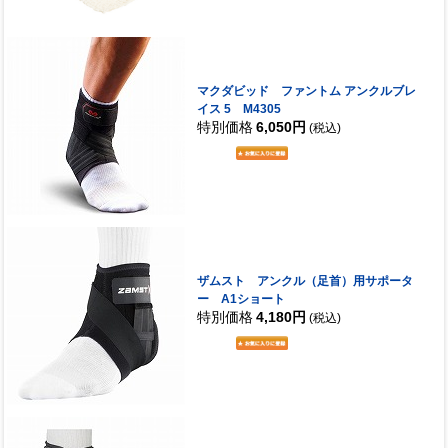
マクダビッド ファントム アンクルブレ
イス 5 M4305
特別価格
6,050円
(税込)
ザムスト アンクル（足首）用サポータ
ー A1ショート
特別価格
4,180円
(税込)