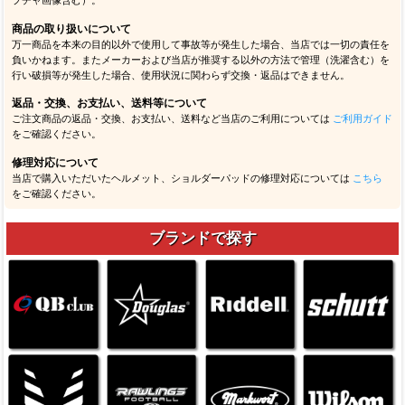
プチャ画像含む）。
商品の取り扱いについて
万一商品を本来の目的以外で使用して事故等が発生した場合、当店では一切の責任を
負いかねます。またメーカーおよび当店が推奨する以外の方法で管理（洗濯含む）を
行い破損等が発生した場合、使用状況に関わらず交換・返品はできません。
返品・交換、お支払い、送料等について
ご注文商品の返品・交換、お支払い、送料など当店のご利用については
ご利用ガイド
をご確認ください。
修理対応について
当店で購入いただいたヘルメット、ショルダーパッドの修理対応については
こちら
をご確認ください。
ブランドで探す