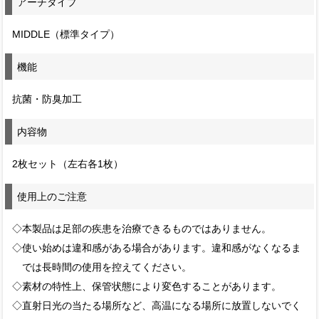
アーチタイプ
MIDDLE（標準タイプ）
機能
抗菌・防臭加工
内容物
2枚セット（左右各1枚）
使用上のご注意
◇本製品は足部の疾患を治療できるものではありません。
◇使い始めは違和感がある場合があります。違和感がなくなるま
では長時間の使用を控えてください。
◇素材の特性上、保管状態により変色することがあります。
◇直射日光の当たる場所など、高温になる場所に放置しないでく