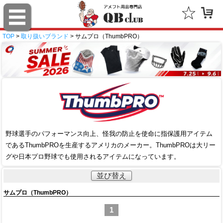
TOP
>
取り扱いブランド
> サムプロ（ThumbPRO）
野球選手のパフォーマンス向上、怪我の防止を使命に指保護用アイテム
であるThumbPROを生産するアメリカのメーカー。ThumbPROは大リー
グや日本プロ野球でも使用されるアイテムになっています。
並び替え
サムプロ（ThumbPRO）
1