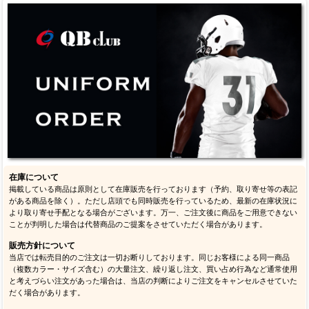
在庫について
掲載している商品は原則として在庫販売を行っております（予約、取り寄せ等の表記
がある商品を除く）。ただし店頭でも同時販売を行っているため、最新の在庫状況に
より取り寄せ手配となる場合がございます。万一、ご注文後に商品をご用意できない
ことが判明した場合は代替商品のご提案をさせていただく場合があります。
販売方針について
当店では転売目的のご注文は一切お断りしております。同じお客様による同一商品
（複数カラー・サイズ含む）の大量注文、繰り返し注文、買い占め行為など通常使用
と考えづらい注文があった場合は、当店の判断によりご注文をキャンセルさせていた
だく場合があります。