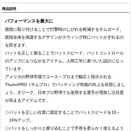
商品説明
パフォーマンスを最大に
親指に取り付けることで打撃時のしびれを軽減するサムガード。
親指全体を保護するデザインがスウィング時にバットがずれるの
を防ぎます。
バットを正しく握ることでバットスピード、バットコントロール
のアップにもつながるアイテム。人間工学に基づいた設計になっ
ています。
アメリカの野球市場でユース～プロまで幅広く指示される
ThumnPRO（サムプロ）でバッティング性能の向上を目指しまし
ょう。大リーグ、日本プロ野球でも使用する選手が増加し注目度
が高まるアイテムです。
◇バットを正しい位置に固定することでバットスピードを10～
15%アップ。
◇バットをしっかりと握り込むことで手首を柔らかく使えるよう