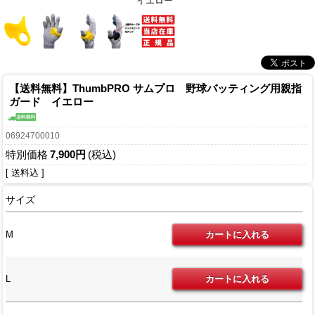
イエロー
【送料無料】ThumbPRO サムプロ 野球バッティング用親指
ガード イエロー
06924700010
特別価格
7,900円
(税込)
[ 送料込 ]
サイズ
M
L