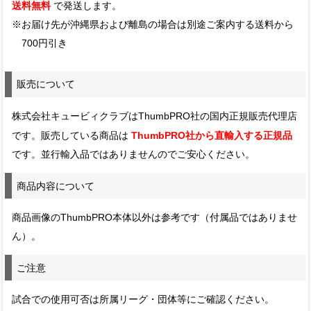
送料無料
で発送します。
※お届け先が沖縄県および離島の場合は別途ご案内する送料から
700円引き
販売について
株式会社キュービィクラブはThumbPRO社の国内正規販売代理店
ThumbPRO社から直輸入する正規品
です。販売している商品は
です。並行輸入品ではありませんのでご安心ください。
商品内容について
商品画像のThumbPRO本体以外は参考です（付属品ではありませ
ん）。
ご注意
試合での使用可否は所属リーグ・団体等にご確認ください。