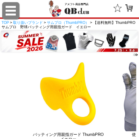
TOP
>
取り扱いブランド
>
サムプロ（ThumbPRO）
> 【送料無料】ThumbPRO
サムプロ 野球バッティング用親指ガード イエロー
バッティング用親指ガード ThumbPRO
使