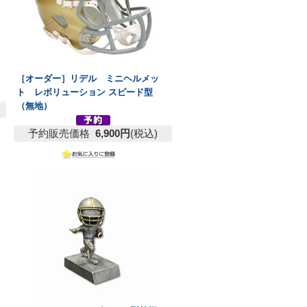
［オーダー］リデル ミニヘルメッ
ト レボリューション スピード型
（無地）
予約販売価格
6,900円
(税込)