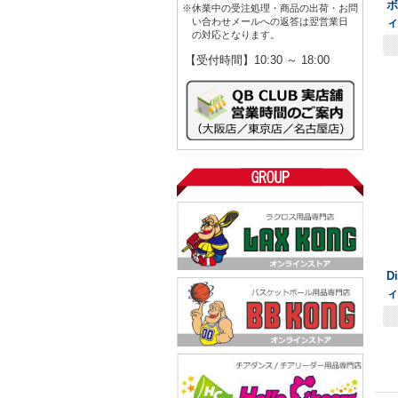
※休業中の受注処理・商品の出荷・お問
い合わせメールへの返答は翌営業日
ィ
の対応となります。
【受付時間】10:30 ～ 18:00
D
ィ