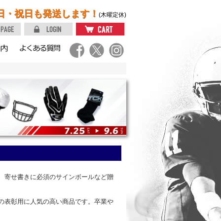
日・祝日も発送します！
(木曜定休)
、寄せ書きに必須のサインボールなど贈
の表彰用に人気の高い商品です。卒業や