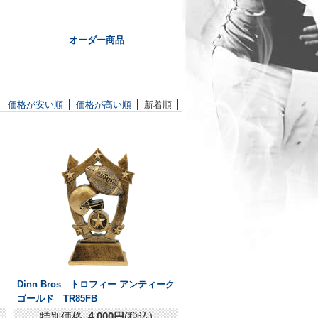
オーダー商品
価格が安い順
価格が高い順
新着順
Dinn Bros トロフィー アンティーク
ゴールド TR85FB
特別価格
4,000円
(税込)