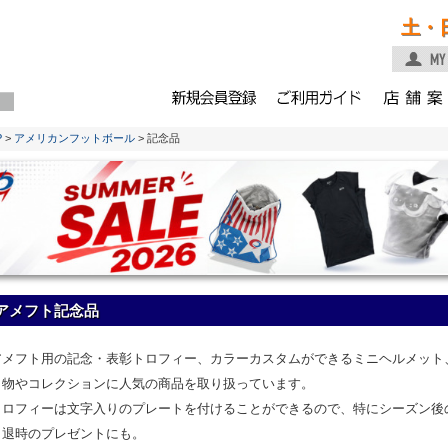
土・
P
>
アメリカンフットボール
> 記念品
アメフト記念品
アメフト用の記念・表彰トロフィー、カラーカスタムができるミニヘルメット
り物やコレクションに人気の商品を取り扱っています。
トロフィーは文字入りのプレートを付けることができるので、特にシーズン後
引退時のプレゼントにも。