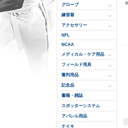
グローブ
練習着
アクセサリー
NFL
NCAA
メディカル・ケア用品
フィールド用具
審判用品
記念品
書籍・雑誌
スポッターシステム
アパレル用品
ナイキ