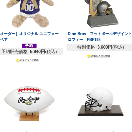
オーダー］オリジナル ユニフォー
Dinn Bros フットボールデザイント
ムベア
ロフィー FBF198
特別価格
3,600円
(税込)
予約販売価格
5,940円
(税込)