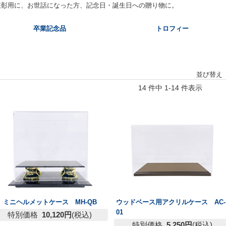
表彰用に、お世話になった方、記念日・誕生日への贈り物に。
卒業記念品
トロフィー
並び替え
14 件中 1-14 件表示
ミニヘルメットケース MH-QB
ウッドベース用アクリルケース AC-
01
特別価格
10,120円
(税込)
特別価格
5,250円
(税込)