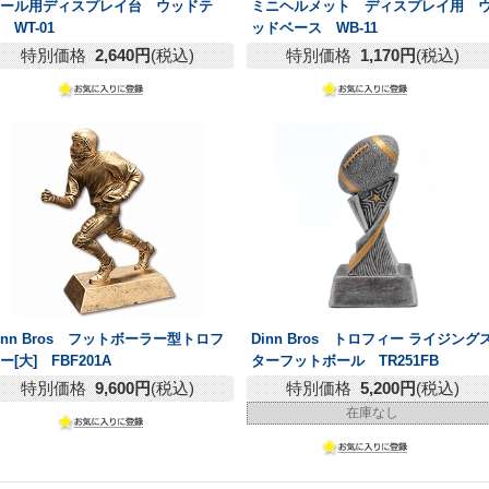
ボール用ディスプレイ台 ウッドテ
ミニヘルメット ディスプレイ用 
 WT-01
ッドベース WB-11
特別価格
2,640円
(税込)
特別価格
1,170円
(税込)
inn Bros フットボーラー型トロフ
Dinn Bros トロフィー ライジング
ー[大] FBF201A
ターフットボール TR251FB
特別価格
9,600円
(税込)
特別価格
5,200円
(税込)
在庫なし