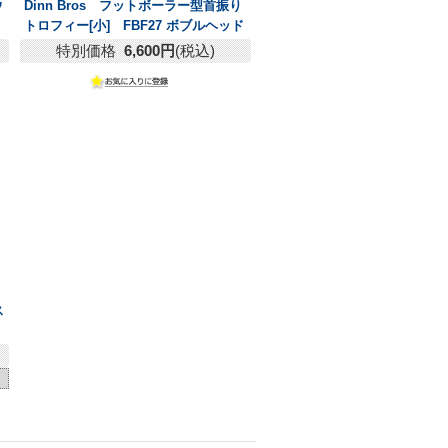
ウ
Dinn Bros フットボーラー型首振り
トロフィー[小] FBF27 ボブルヘッド
特別価格
6,600円
(税込)
ス