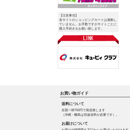
【注意事項】
各サイトのショッピングカートは連動し
ていません。お手数ですがサイトごとに
購入手続きをお願い致します。
お買い物ガイド
送料について
全国一律700円で発送致します
（沖縄・離島は別途送料が必要です）。
お届けについて
お届けの時間帯を下記からお選びいただけます