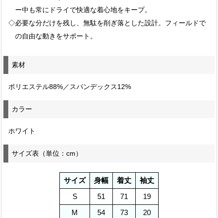
ー中も常にドライで快適な着心地をキープ。
◇必要な分だけを残し、無駄を削ぎ落とした設計。フィールドで
の自由な動きをサポート。
素材
ポリエステル88%／スパンデックス12%
カラー
ホワイト
サイズ表（単位：cm）
サイズ
身幅
着丈
袖丈
S
51
71
19
M
54
73
20