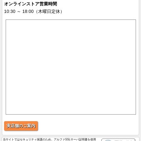
オンラインストア営業時間
10:30 ～ 18:00（木曜日定休）
実店舗のご案内
当サイトではセキュリティ保護のため、アルファSSLサーバ証明書を使用