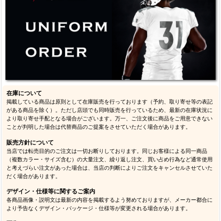
在庫について
掲載している商品は原則として在庫販売を行っております（予約、取り寄せ等の表記
がある商品を除く）。ただし店頭でも同時販売を行っているため、最新の在庫状況に
より取り寄せ手配となる場合がございます。万一、ご注文後に商品をご用意できない
ことが判明した場合は代替商品のご提案をさせていただく場合があります。
販売方針について
当店では転売目的のご注文は一切お断りしております。同じお客様による同一商品
（複数カラー・サイズ含む）の大量注文、繰り返し注文、買い占め行為など通常使用
と考えづらい注文があった場合は、当店の判断によりご注文をキャンセルさせていた
だく場合があります。
デザイン・仕様等に関するご案内
各商品画像・説明文は最新の内容を掲載するよう努めておりますが、メーカー都合に
より予告なくデザイン・パッケージ・仕様等が変更される場合があります。