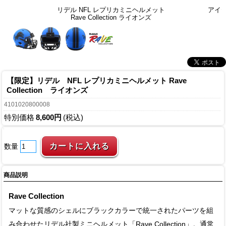
リデル NFL レプリカミニヘルメット
アイ
Rave Collection ライオンズ
【限定】リデル NFL レプリカミニヘルメット Rave
Collection ライオンズ
4101020800008
特別価格
8,600円
(税込)
数量
商品説明
Rave Collection
マットな質感のシェルにブラックカラーで統一されたパーツを組
み合わせたリデル社製ミニヘルメット「Rave Collection」。通常