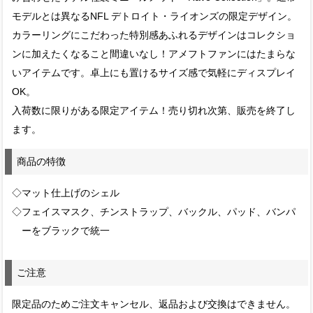
モデルとは異なるNFL デトロイト・ライオンズの限定デザイン。
カラーリングにこだわった特別感あふれるデザインはコレクショ
ンに加えたくなること間違いなし！アメフトファンにはたまらな
いアイテムです。卓上にも置けるサイズ感で気軽にディスプレイ
OK。
入荷数に限りがある限定アイテム！売り切れ次第、販売を終了し
ます。
商品の特徴
◇マット仕上げのシェル
◇フェイスマスク、チンストラップ、バックル、パッド、バンパ
ーをブラックで統一
ご注意
限定品のためご注文キャンセル、返品および交換はできません。