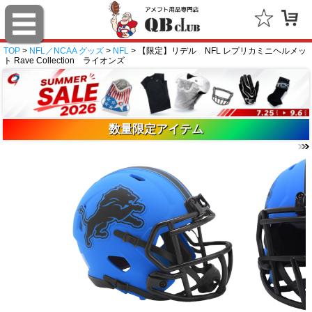
TOP
>
NFL／NCAA グッズ
>
NFL
> 【限定】リデル NFL レプリカミニヘルメッ
ト Rave Collection ライオンズ
数量限定アイテム