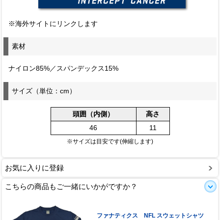
※海外サイトにリンクします
素材
ナイロン85%／スパンデックス15%
サイズ（単位：cm）
頭囲（内側）
高さ
46
11
※サイズは目安です(伸縮します)
お気に入りに登録
こちらの商品もご一緒にいかがですか？
ファナティクス NFL スウェットシャツ