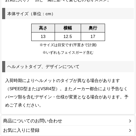
本体サイズ（単位：cm）
高さ
横幅
奥行
13
12.5
17
※サイズは目安です(平置きで計測)
※いずれもフェイスガード含む
ヘルメットタイプ、デザインについて
入荷時期によりヘルメットのタイプが異なる場合があります
（SPEED型またはVSR4型）。またメーカー都合により予告なく
パーツ類を含むデザイン・仕様が変更となる場合があります。予
めご了承ください。
商品についてのお問い合わせ
お気に入りに登録