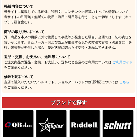
掲載内容について
当サイトに掲載している画像、説明文、コンテンツ内容等のすべての情報について、
当サイトの許可無く無断での使用・流用・引用等を行うことを一切禁止します（キャ
プチャ画像含む）。
商品の取り扱いについて
万一商品を本来の目的以外で使用して事故等が発生した場合、当店では一切の責任を
負いかねます。またメーカーおよび当店が推奨する以外の方法で管理（洗濯含む）を
行い破損等が発生した場合、使用状況に関わらず交換・返品はできません。
返品・交換、お支払い、送料等について
ご注文商品の返品・交換、お支払い、送料など当店のご利用については
ご利用ガイド
をご確認ください。
修理対応について
当店で購入いただいたヘルメット、ショルダーパッドの修理対応については
こちら
をご確認ください。
ブランドで探す