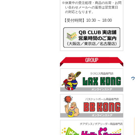
※休業中の受注処理・商品の出荷・お問
い合わせメールへの返答は翌営業日
の対応となります。
【受付時間】10:30 ～ 18:00
ウ