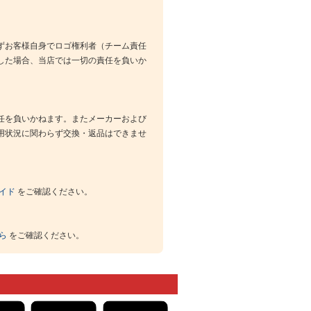
ずお客様自身でロゴ権利者（チーム責任
した場合、当店では一切の責任を負いか
任を負いかねます。またメーカーおよび
用状況に関わらず交換・返品はできませ
イド
をご確認ください。
ら
をご確認ください。