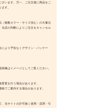
ございます。万一、ご注文後に商品をご
ります。
品（複数カラー・サイズ含む）の大量注
、当店の判断によりご注文をキャンセル
合により予告なくデザイン・パッケー
載画像はイメージとしてご覧ください。
格変更を行う場合があります。
価格でご案内する場合があります。
て、当サイトの許可無く使用・流用・引