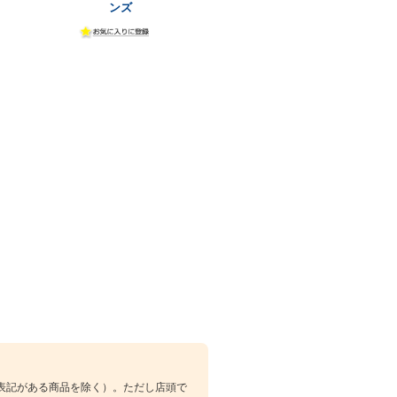
ンズ
表記がある商品を除く）。ただし店頭で