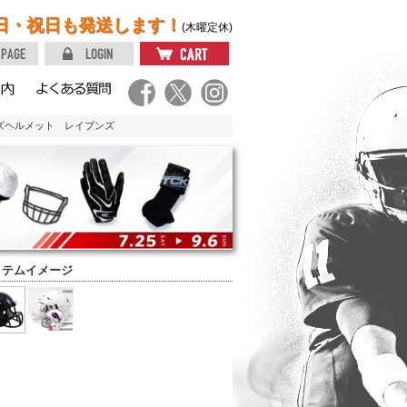
日・祝日も発送します！
(木曜定休)
イズヘルメット レイブンズ
イテムイメージ