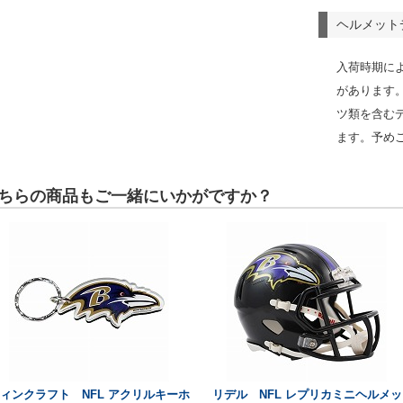
ヘルメット
入荷時期に
があります
ツ類を含む
ます。予め
ちらの商品もご一緒にいかがですか？
ィンクラフト NFL アクリルキーホ
リデル NFL レプリカミニヘルメッ