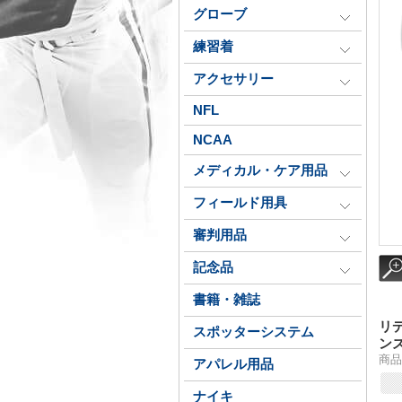
グローブ
練習着
アクセサリー
NFL
NCAA
メディカル・ケア用品
フィールド用具
審判用品
記念品
書籍・雑誌
リ
スポッターシステム
ン
商品番
アパレル用品
ナイキ