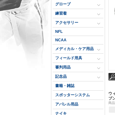
グローブ
練習着
アクセサリー
NFL
NCAA
メディカル・ケア用品
フィールド用具
審判用品
記念品
書籍・雑誌
ウ
スポッターシステム
ブ
商品
アパレル用品
ナイキ