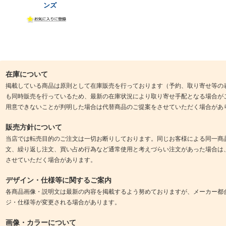
ンズ
在庫について
掲載している商品は原則として在庫販売を行っております（予約、取り寄せ等の
も同時販売を行っているため、最新の在庫状況により取り寄せ手配となる場合が
用意できないことが判明した場合は代替商品のご提案をさせていただく場合があ
販売方針について
当店では転売目的のご注文は一切お断りしております。同じお客様による同一商
文、繰り返し注文、買い占め行為など通常使用と考えづらい注文があった場合は
させていただく場合があります。
デザイン・仕様等に関するご案内
各商品画像・説明文は最新の内容を掲載するよう努めておりますが、メーカー都
ジ・仕様等が変更される場合があります。
画像・カラーについて