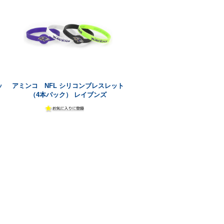
ッ
アミンコ NFL シリコンブレスレット
（4本パック） レイブンズ