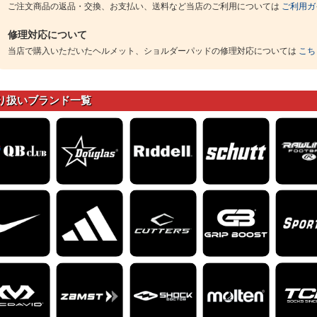
ご注文商品の返品・交換、お支払い、送料など当店のご利用については
ご利用ガ
修理対応について
当店で購入いただいたヘルメット、ショルダーパッドの修理対応については
こち
り扱いブランド一覧