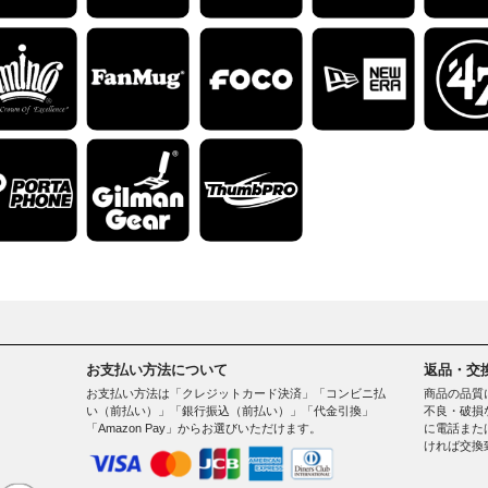
お支払い方法について
返品・交
お支払い方法は「クレジットカード決済」「コンビニ払
商品の品質
い（前払い）」「銀行振込（前払い）」「代金引換」
不良・破損
「Amazon Pay」からお選びいただけます。
に電話また
ければ交換
。