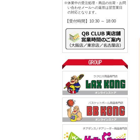
※休業中の受注処理・商品の出荷・お問
い合わせメールへの返答は翌営業日
の対応となります。
【受付時間】10:30 ～ 18:00