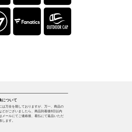
換について
には万全を期しておりますが、万一、商品の
などがございましたら、商品到着後8日以内
はメールにてご連絡後、着払にて返品いただ
致します。