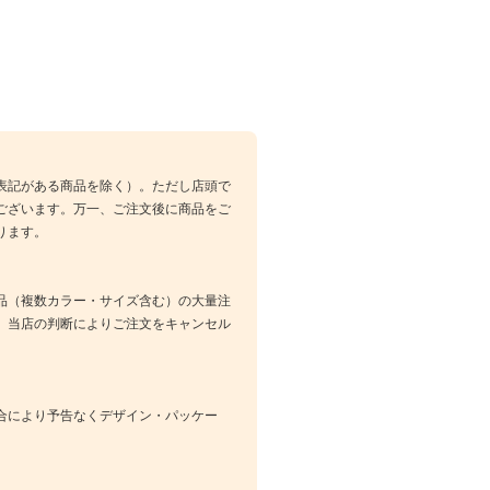
表記がある商品を除く）。ただし店頭で
ございます。万一、ご注文後に商品をご
ります。
品（複数カラー・サイズ含む）の大量注
、当店の判断によりご注文をキャンセル
合により予告なくデザイン・パッケー