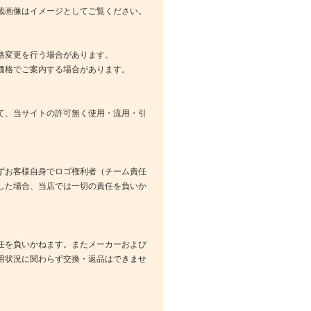
載画像はイメージとしてご覧ください。
格変更を行う場合があります。
価格でご案内する場合があります。
て、当サイトの許可無く使用・流用・引
ずお客様自身でロゴ権利者（チーム責任
した場合、当店では一切の責任を負いか
任を負いかねます。またメーカーおよび
用状況に関わらず交換・返品はできませ