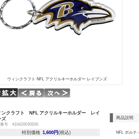
ウィンクラフト NFL アクリルキーホルダー レイブンズ
ィンクラフト NFL アクリルキーホルダー レイ
商品説明
ンズ
番号 410420030500
特別価格
1,600円
(税込)
NFL ボル