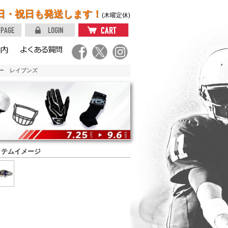
日・祝日も発送します！
(木曜定休)
ダー レイブンズ
イテムイメージ