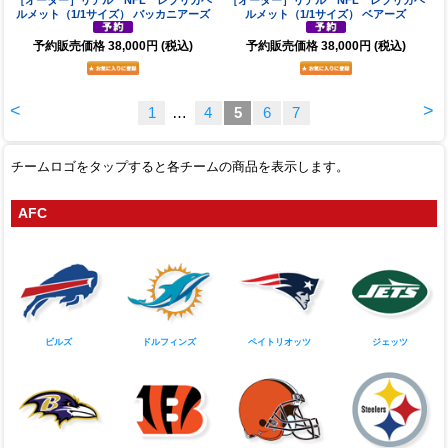
ルメット（1/1サイズ） バッカニアーズ
ルメット（1/1サイズ） ベアーズ
予約販売価格
38,000円
(税込)
予約販売価格
38,000円
(税込)
<
>
1
…
4
5
6
7
チームロゴをタップすると各チームの商品を表示します。
AFC
ビルズ
ドルフィンズ
ペイトリオッツ
ジェッツ