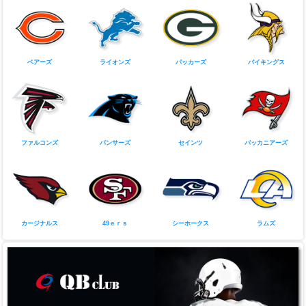
ベアーズ
ライオンズ
パッカーズ
バイキングス
ファルコンズ
パンサーズ
セインツ
バッカニアーズ
カージナルス
49ｅｒｓ
シーホークス
ラムズ