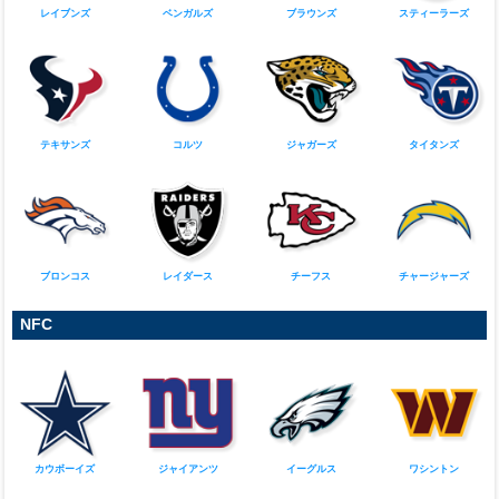
レイブンズ
ベンガルズ
ブラウンズ
スティーラーズ
テキサンズ
コルツ
ジャガーズ
タイタンズ
ブロンコス
レイダース
チーフス
チャージャーズ
NFC
カウボーイズ
ジャイアンツ
イーグルス
ワシントン