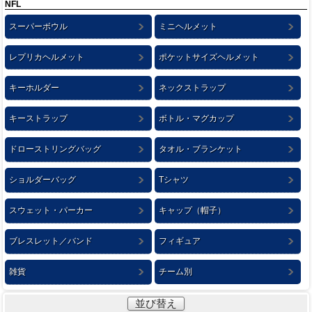
NFL
スーパーボウル
ミニヘルメット
レプリカヘルメット
ポケットサイズヘルメット
キーホルダー
ネックストラップ
キーストラップ
ボトル・マグカップ
ドローストリングバッグ
タオル・ブランケット
ショルダーバッグ
Tシャツ
スウェット・パーカー
キャップ（帽子）
ブレスレット／バンド
フィギュア
雑貨
チーム別
並び替え