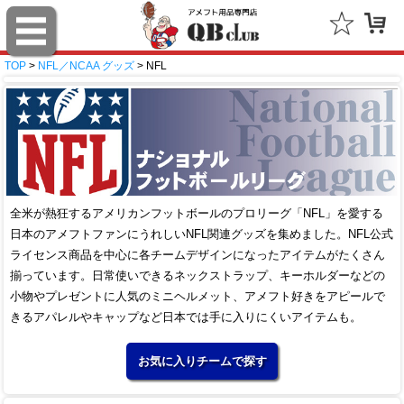
TOP
>
NFL／NCAA グッズ
> NFL
全米が熱狂するアメリカンフットボールのプロリーグ「NFL」を愛する
日本のアメフトファンにうれしいNFL関連グッズを集めました。NFL公式
ライセンス商品を中心に各チームデザインになったアイテムがたくさん
揃っています。日常使いできるネックストラップ、キーホルダーなどの
小物やプレゼントに人気のミニヘルメット、アメフト好きをアピールで
きるアパレルやキャップなど日本では手に入りにくいアイテムも。
お気に入りチームで探す