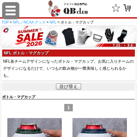
TOP
>
NFL／NCAA グッズ
>
NFL
> ボトル・マグカップ
NFL ボトル・マグカップ
NFL各チームデザインになったボトル・マグカップ。お気に入りチームの
デザインになるだけで、いつもの飲み物が一際美味しく感じられるか
も。
並び替え
ボトル・マグカップ
1