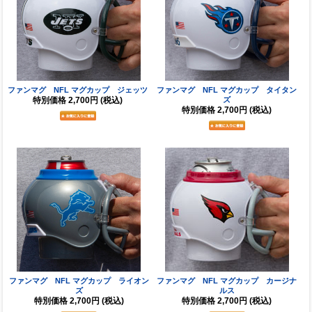
ファンマグ NFL マグカップ ジェッツ
ファンマグ NFL マグカップ タイタン
特別価格
2,700円
(税込)
ズ
特別価格
2,700円
(税込)
ファンマグ NFL マグカップ ライオン
ファンマグ NFL マグカップ カージナ
ズ
ルス
特別価格
2,700円
(税込)
特別価格
2,700円
(税込)