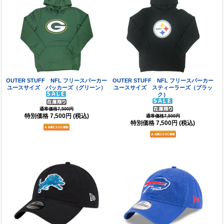
OUTER STUFF NFL フリースパーカー
OUTER STUFF NFL フリースパーカー
ユースサイズ パッカーズ（グリーン）
ユースサイズ スティーラーズ（ブラッ
ク）
通常価格7,500円
特別価格
7,500円
(税込)
通常価格7,500円
特別価格
7,500円
(税込)