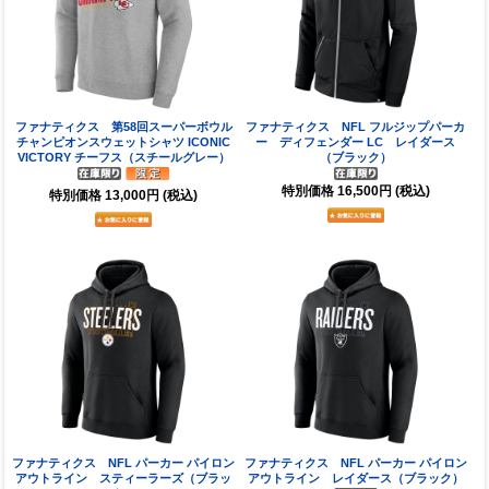
ファナティクス 第58回スーパーボウル
ファナティクス NFL フルジップパーカ
チャンピオンスウェットシャツ ICONIC
ー ディフェンダー LC レイダース
VICTORY チーフス（スチールグレー）
（ブラック）
特別価格
16,500円
(税込)
特別価格
13,000円
(税込)
ファナティクス NFL パーカー パイロン
ファナティクス NFL パーカー パイロン
アウトライン スティーラーズ（ブラッ
アウトライン レイダース（ブラック）