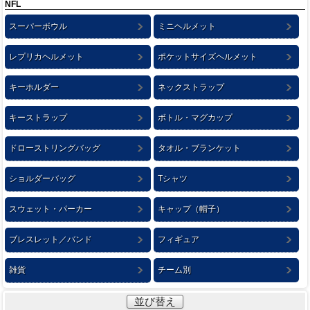
NFL
スーパーボウル
ミニヘルメット
レプリカヘルメット
ポケットサイズヘルメット
キーホルダー
ネックストラップ
キーストラップ
ボトル・マグカップ
ドローストリングバッグ
タオル・ブランケット
ショルダーバッグ
Tシャツ
スウェット・パーカー
キャップ（帽子）
ブレスレット／バンド
フィギュア
雑貨
チーム別
並び替え