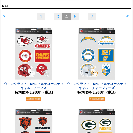
NFL
<
>
1
…
3
4
5
…
7
ウィンクラフト NFL マルチユースディ
ウィンクラフト NFL マルチユースディ
キャル チーフス
キャル チャージャーズ
特別価格
1,900円
(税込)
特別価格
1,900円
(税込)