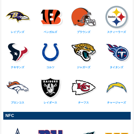
ニューエラ NFL キャップ
ニューエラ NFL キャップ
9TWENTY コアクラシック ペイトリ
9TWENTY コアクラシック レイダー
オッツ（ネイビー）
ス（ブラック）
特別価格
5,800円
(税込)
特別価格
5,800円
(税込)
ニューエラ NFL キャップ
ニューエラ NFL キャップ
9TWENTY コアクラシック パッカー
9TWENTY コアクラシック ブロンコ
ズ（グリーン）
ス（ネイビー）
特別価格
5,800円
(税込)
特別価格
5,800円
(税込)