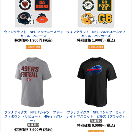
ウィンクラフト NFL マルチユースディ
ウィンクラフト NFL マルチユースディ
キャル ベアーズ
キャル パッカーズ
特別価格
1,900円
(税込)
特別価格
1,900円
(税込)
ファナティクス NFL Tシャツ ファー
ファナティクス NFL Tシャツ ミッド
ストダウン トリビュート 49ers（グレ
ナイト マスコット ビルズ（ブラック）
ー）
特別価格
6,000円
(税込)
特別価格
7,600円
(税込)