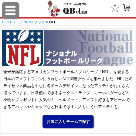
TOP
>
NFL／NCAA グッズ
> NFL
全米が熱狂するアメリカンフットボールのプロリーグ「NFL」を愛する
日本のアメフトファンにうれしいNFL関連グッズを集めました。NFL公式
ライセンス商品を中心に各チームデザインになったアイテムがたくさん
揃っています。日常使いできるネックストラップ、キーホルダーなどの
小物やプレゼントに人気のミニヘルメット、アメフト好きをアピールで
きるアパレルやキャップなど日本では手に入りにくいアイテムも。
お気に入りチームで探す