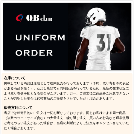
テキサンズ
コルツ
ジャガーズ
タイタンズ
ブロンコス
レイダース
チーフス
チャージャーズ
NFC
カウボーイズ
ジャイアンツ
イーグルス
ワシントン