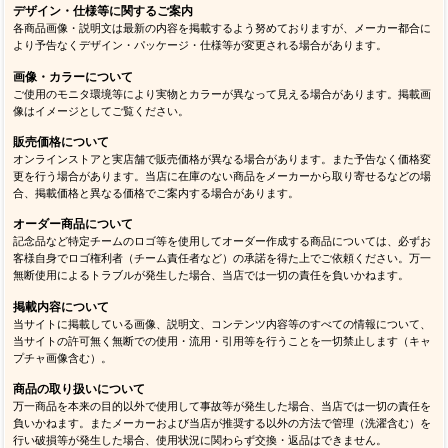
ベアーズ
ライオンズ
パッカーズ
バイキングス
ファルコンズ
パンサーズ
セインツ
バッカニアーズ
カージナルス
49ｅｒｓ
シーホークス
ラムズ