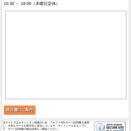
10:30 ～ 18:00（木曜日定休）
実店舗のご案内
当サイトではセキュリティ保護のため、アルファSSLサーバ証明書を使用
し、大切なデータを暗号化し送信しています。サイトシールをタップし
て、サーバ証明書の検証結果をご確認ください。