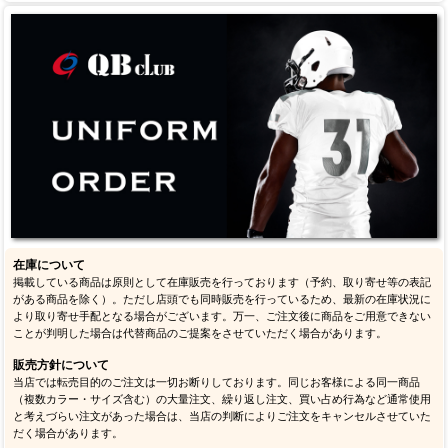
在庫について
掲載している商品は原則として在庫販売を行っております（予約、取り寄せ等の表記
がある商品を除く）。ただし店頭でも同時販売を行っているため、最新の在庫状況に
より取り寄せ手配となる場合がございます。万一、ご注文後に商品をご用意できない
ことが判明した場合は代替商品のご提案をさせていただく場合があります。
販売方針について
当店では転売目的のご注文は一切お断りしております。同じお客様による同一商品
（複数カラー・サイズ含む）の大量注文、繰り返し注文、買い占め行為など通常使用
と考えづらい注文があった場合は、当店の判断によりご注文をキャンセルさせていた
だく場合があります。