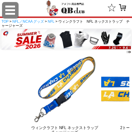
TOP
>
NFL／NCAA グッズ
>
NFL
> ウィンクラフト NFL ネックストラップ チ
ャージャーズ
ウィンクラフト NFL ネックストラップ
2トー