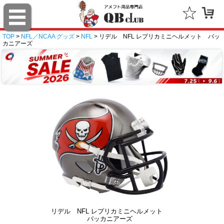
TOP
>
NFL／NCAA グッズ
>
NFL
> リデル NFL レプリカミニヘルメット バッ
カニアーズ
リデル NFL レプリカミニヘルメット
バッカニアーズ