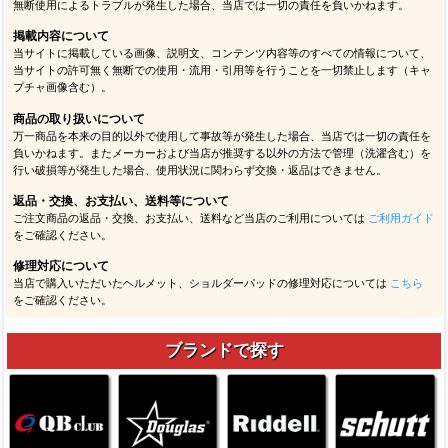
無断使用によるトラブルが発生した場合、当店では一切の責任を負いかねます。
掲載内容について
当サイトに掲載している画像、説明文、コンテンツ内容等のすべての情報について、
当サイトの許可無く無断での使用・流用・引用等を行うことを一切禁止します（キャ
プチャ画像含む）。
商品の取り扱いについて
万一商品を本来の目的以外で使用して事故等が発生した場合、当店では一切の責任を
負いかねます。またメーカーおよび当店が推奨する以外の方法で管理（洗濯含む）を
行い破損等が発生した場合、使用状況に関わらず交換・返品はできません。
返品・交換、お支払い、送料等について
ご注文商品の返品・交換、お支払い、送料など当店のご利用については
ご利用ガイド
をご確認ください。
修理対応について
当店で購入いただいたヘルメット、ショルダーパッドの修理対応については
こちら
をご確認ください。
ブランドで探す