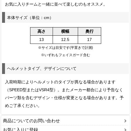
お気に入りチームと一緒に並べて楽しむのもオススメ。
本体サイズ（単位：cm）
高さ
横幅
奥行
13
12.5
17
※サイズは目安です(平置きで計測)
※いずれもフェイスガード含む
ヘルメットタイプ、デザインについて
入荷時期によりヘルメットのタイプが異なる場合があります
（SPEED型またはVSR4型）。またメーカー都合により予告なく
パーツ類を含むデザイン・仕様が変更となる場合があります。予
めご了承ください。
商品についてのお問い合わせ
お気に入りに登録