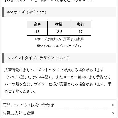
本体サイズ（単位：cm）
高さ
横幅
奥行
13
12.5
17
※サイズは目安です(平置きで計測)
※いずれもフェイスガード含む
ヘルメットタイプ、デザインについて
入荷時期によりヘルメットのタイプが異なる場合があります
（SPEED型またはVSR4型）。またメーカー都合により予告なく
パーツ類を含むデザイン・仕様が変更となる場合があります。予
めご了承ください。
商品についてのお問い合わせ
お気に入りに登録