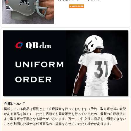
在庫について
掲載している商品は原則として在庫販売を行っております（予約、取り寄せ等の表記
がある商品を除く）。ただし店頭でも同時販売を行っているため、最新の在庫状況に
より取り寄せ手配となる場合がございます。万一、ご注文後に商品をご用意できない
ことが判明した場合は代替商品のご提案をさせていただく場合があります。