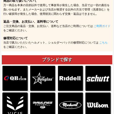
商品の取り扱いについて
万一商品を本来の目的以外で使用して事故等が発生した場合、当店では一切の責任を
負いかねます。またメーカーおよび当店が推奨する以外の方法で管理（洗濯含む）を
行い破損等が発生した場合、使用状況に関わらず交換・返品はできません。
返品・交換、お支払い、送料等について
ご注文商品の返品・交換、お支払い、送料など当店のご利用については
ご利用ガイド
をご確認ください。
修理対応について
当店で購入いただいたヘルメット、ショルダーパッドの修理対応については
こちら
をご確認ください。
ブランドで探す