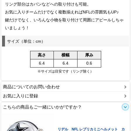
リング部分はカバンなどへの取り付けも可能。
お気に入りチームだけでなく複数揃えればNFLの雰囲気もUP♪
鍵だけでなく、いろんな小物を取り付けて周囲にアピールしちゃ
いましょう！
サイズ（単位：cm）
高さ
横幅
厚み
6.4
6.4
0.6
※サイズは目安です（リング除く）
商品についてのお問い合わせ
お気に入りに登録
こちらの商品もご一緒にいかがですか？
リデル NFL レプリカミニヘルメット カ