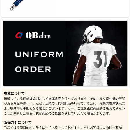
在庫について
掲載している商品は原則として在庫販売を行っております（予約、取り寄せ等の表記
がある商品を除く）。ただし店頭でも同時販売を行っているため、最新の在庫状況に
より取り寄せ手配となる場合がございます。万一、ご注文後に商品をご用意できない
ことが判明した場合は代替商品のご提案をさせていただく場合があります。
販売方針について
当店では転売目的のご注文は一切お断りしております。同じお客様による同一商品