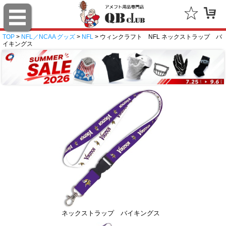
TOP
>
NFL／NCAA グッズ
>
NFL
> ウィンクラフト NFL ネックストラップ バ
イキングス
ネックストラップ バイキングス