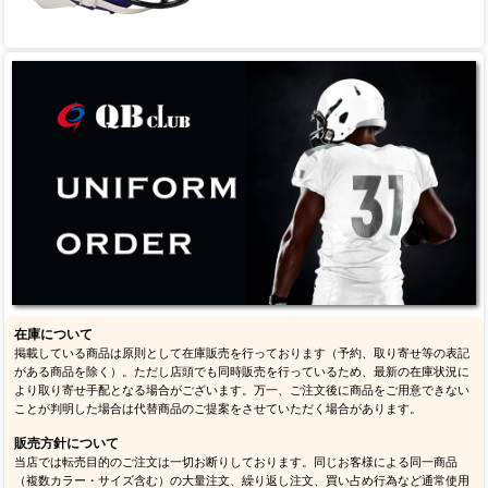
在庫について
掲載している商品は原則として在庫販売を行っております（予約、取り寄せ等の表記
がある商品を除く）。ただし店頭でも同時販売を行っているため、最新の在庫状況に
より取り寄せ手配となる場合がございます。万一、ご注文後に商品をご用意できない
ことが判明した場合は代替商品のご提案をさせていただく場合があります。
販売方針について
当店では転売目的のご注文は一切お断りしております。同じお客様による同一商品
（複数カラー・サイズ含む）の大量注文、繰り返し注文、買い占め行為など通常使用