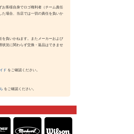
ずお客様自身でロゴ権利者（チーム責任
した場合、当店では一切の責任を負いか
任を負いかねます。またメーカーおよび
用状況に関わらず交換・返品はできませ
イド
をご確認ください。
ら
をご確認ください。