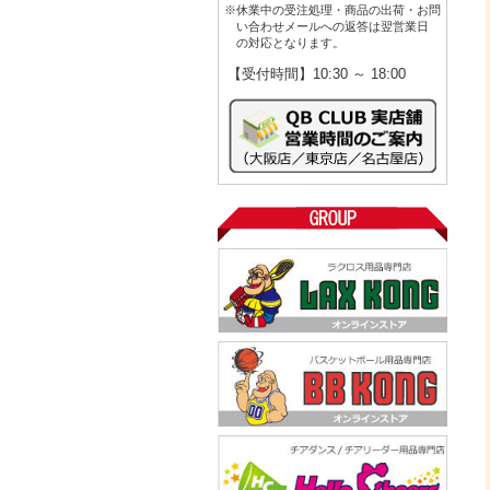
※休業中の受注処理・商品の出荷・お問
い合わせメールへの返答は翌営業日
の対応となります。
【受付時間】10:30 ～ 18:00