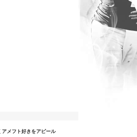
くアメフト好きをアピール