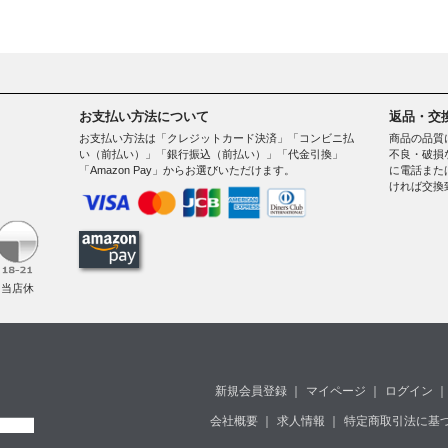
お支払い方法について
返品・交
お支払い方法は「クレジットカード決済」「コンビニ払
商品の品質
い（前払い）」「銀行振込（前払い）」「代金引換」
不良・破損
「Amazon Pay」からお選びいただけます。
に電話また
ければ交換
。
（当店休
新規会員登録
｜
マイページ
｜
ログイン
｜
会社概要
｜
求人情報
｜
特定商取引法に基