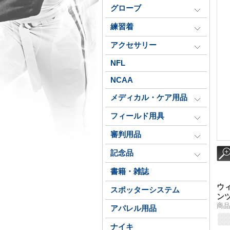
グローブ
練習着
アクセサリー
NFL
NCAA
メディカル・ケア用品
フィールド用具
審判用品
記念品
書籍・雑誌
ウ
スポッターシステム
ン
商品番
アパレル用品
ナイキ