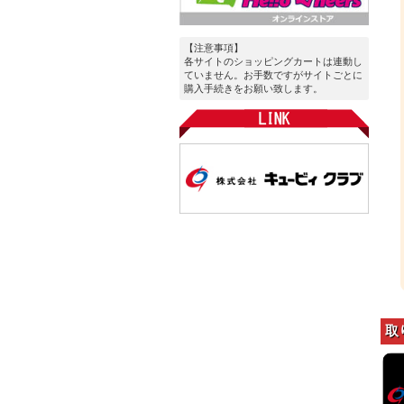
【注意事項】
各サイトのショッピングカートは連動し
ていません。お手数ですがサイトごとに
購入手続きをお願い致します。
取