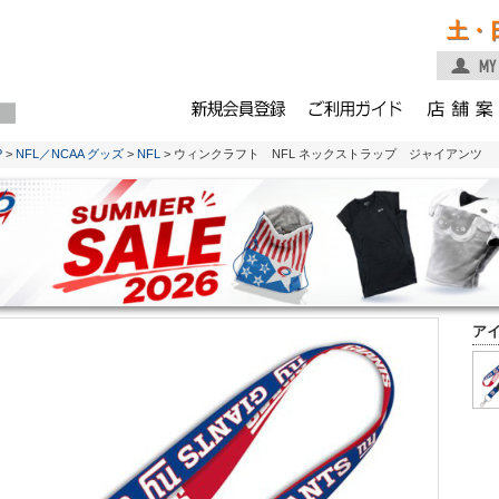
土・
P
>
NFL／NCAA グッズ
>
NFL
> ウィンクラフト NFL ネックストラップ ジャイアンツ
ア