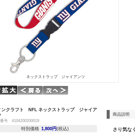
ネックストラップ ジャイアンツ
ィンクラフト NFL ネックストラップ ジャイア
商品説明
ツ
号 4104200200019
特別価格
1,800円
(税込)
さり気な