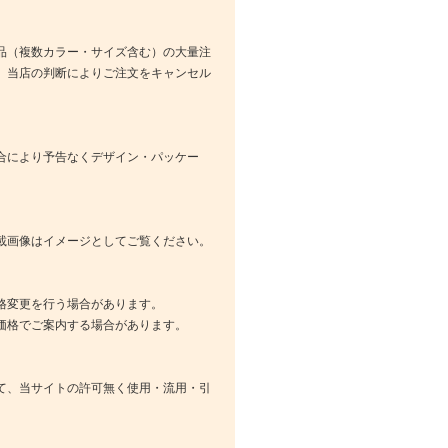
品（複数カラー・サイズ含む）の大量注
、当店の判断によりご注文をキャンセル
合により予告なくデザイン・パッケー
載画像はイメージとしてご覧ください。
格変更を行う場合があります。
価格でご案内する場合があります。
て、当サイトの許可無く使用・流用・引