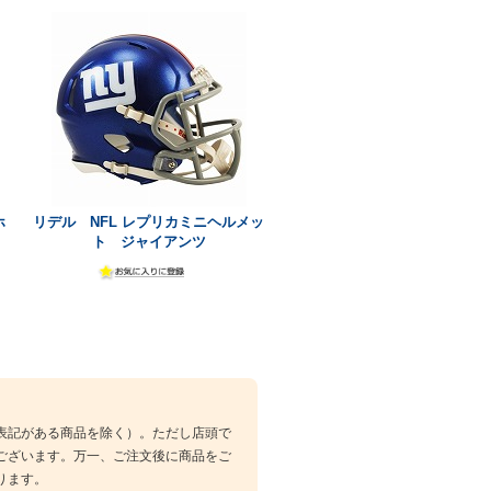
ホ
リデル NFL レプリカミニヘルメッ
ト ジャイアンツ
表記がある商品を除く）。ただし店頭で
ございます。万一、ご注文後に商品をご
ります。