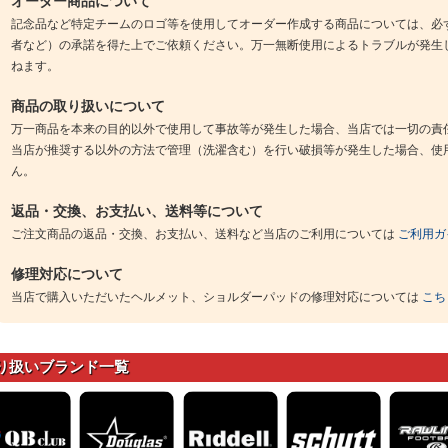
オーダー商品について
記念品など特定チームのロゴ等を使用してオーダー作成する商品については、必
者など）の承諾を得た上でご依頼ください。万一無断使用によるトラブルが発生
ねます。
商品の取り扱いについて
万一商品を本来の目的以外で使用して事故等が発生した場合、当店では一切の責
当店が推奨する以外の方法で管理（洗濯含む）を行い破損等が発生した場合、使
ん。
返品・交換、お支払い、送料等について
ご注文商品の返品・交換、お支払い、送料など当店のご利用については
ご利用ガ
修理対応について
当店で購入いただいたヘルメット、ショルダーパッドの修理対応については
こち
り扱いブランド一覧