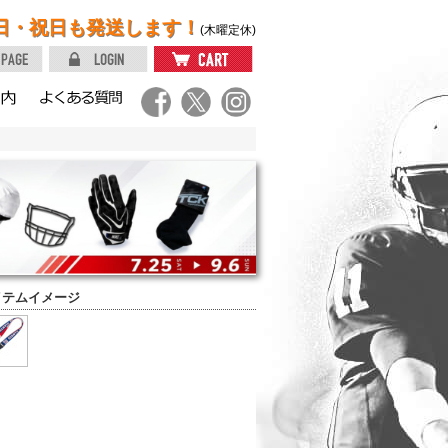
日・祝日も発送します！
(木曜定休)
イテムイメージ