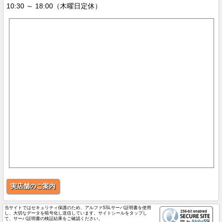
10:30 ～ 18:00（木曜日定休）
実店舗のご案内
当サイトではセキュリティ保護のため、アルファSSLサーバ証明書を使用
し、大切なデータを暗号化し送信しています。サイトシールをタップし
て、サーバ証明書の検証結果をご確認ください。