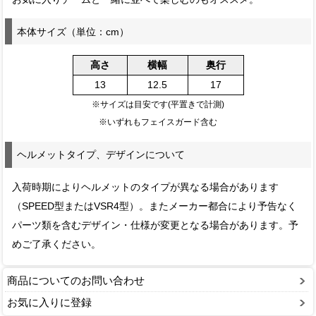
本体サイズ（単位：cm）
高さ
横幅
奥行
13
12.5
17
※サイズは目安です(平置きで計測)
※いずれもフェイスガード含む
ヘルメットタイプ、デザインについて
入荷時期によりヘルメットのタイプが異なる場合があります
（SPEED型またはVSR4型）。またメーカー都合により予告なく
パーツ類を含むデザイン・仕様が変更となる場合があります。予
めご了承ください。
商品についてのお問い合わせ
お気に入りに登録