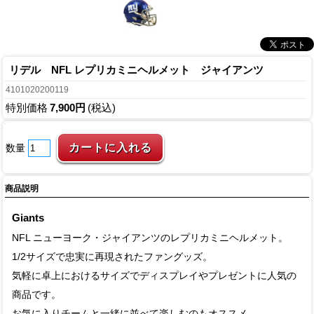
リデル NFL レプリカミニヘルメット ジャイアンツ
4101020200119
特別価格
7,900円
(税込)
数量
商品説明
Giants
NFL ニューヨーク・ジャイアンツのレプリカミニヘルメット。
1/2サイズで忠実に再現されたファングッズ。
気軽に卓上におけるサイズでディスプレイやプレゼントに人気の
商品です。
お気に入りチームと一緒に並べて楽しむのもオススメ。