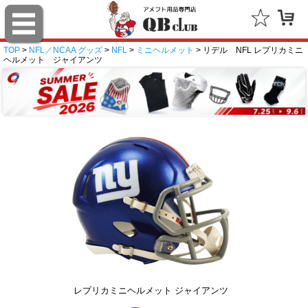
TOP
>
NFL／NCAA グッズ
>
NFL
>
ミニヘルメット
> リデル NFL レプリカミニ
ヘルメット ジャイアンツ
レプリカミニヘルメット ジャイアンツ