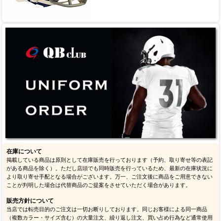
在庫について
掲載している商品は原則として在庫販売を行っております（予約、取り寄せ等の表記
がある商品を除く）。ただし店頭でも同時販売を行っているため、最新の在庫状況に
より取り寄せ手配となる場合がございます。万一、ご注文後に商品をご用意できない
ことが判明した場合は代替商品のご提案をさせていただく場合があります。
販売方針について
当店では転売目的のご注文は一切お断りしております。同じお客様による同一商品
（複数カラー・サイズ含む）の大量注文、繰り返し注文、買い占め行為など通常使用