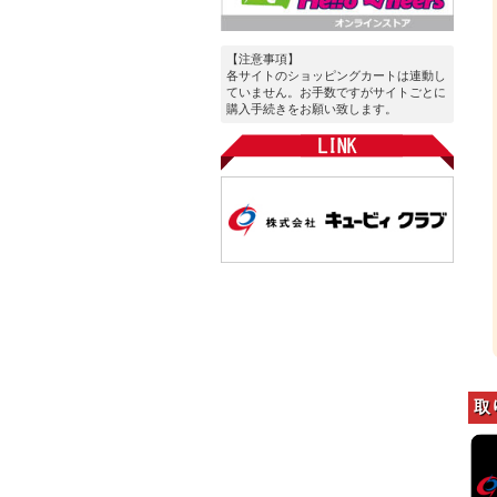
【注意事項】
各サイトのショッピングカートは連動し
ていません。お手数ですがサイトごとに
購入手続きをお願い致します。
取