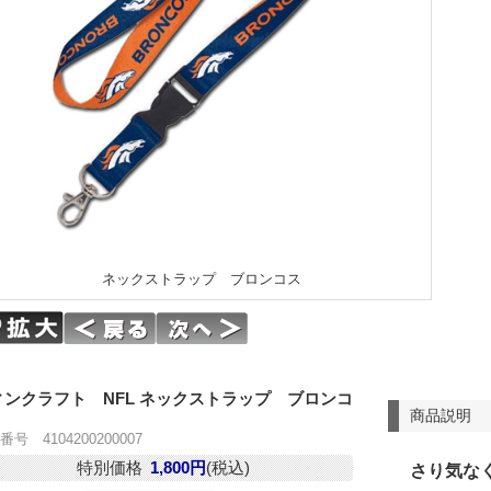
ネックストラップ ブロンコス
ィンクラフト NFL ネックストラップ ブロンコ
商品説明
号 4104200200007
特別価格
1,800円
(税込)
さり気な