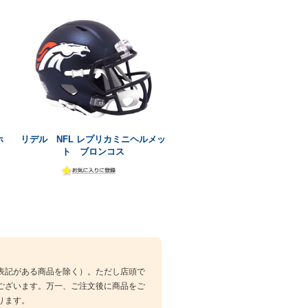
ホ
リデル NFL レプリカミニヘルメッ
ト ブロンコス
表記がある商品を除く）。ただし店頭で
ございます。万一、ご注文後に商品をご
ります。