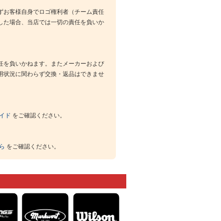
ずお客様自身でロゴ権利者（チーム責任
した場合、当店では一切の責任を負いか
任を負いかねます。またメーカーおよび
用状況に関わらず交換・返品はできませ
イド
をご確認ください。
ら
をご確認ください。