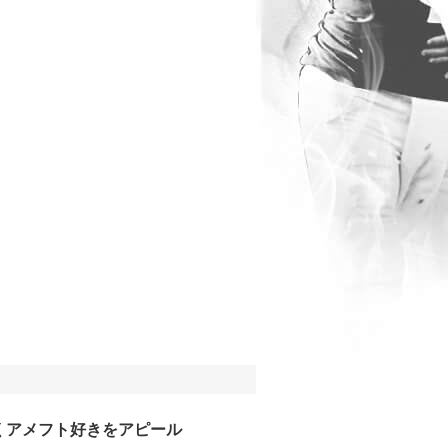
くアメフト好きをアピール