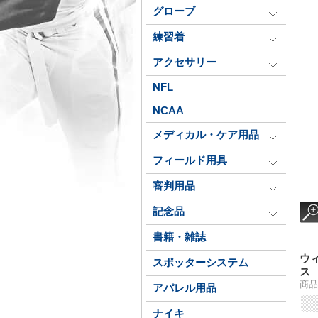
グローブ
練習着
アクセサリー
NFL
NCAA
メディカル・ケア用品
フィールド用具
審判用品
記念品
書籍・雑誌
ウ
スポッターシステム
ス
商品番
アパレル用品
ナイキ