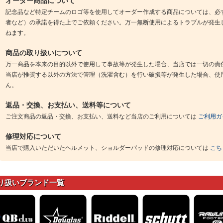
オーダー商品について
記念品など特定チームのロゴ等を使用してオーダー作成する商品については、必
者など）の承諾を得た上でご依頼ください。万一無断使用によるトラブルが発生
ねます。
商品の取り扱いについて
万一商品を本来の目的以外で使用して事故等が発生した場合、当店では一切の責
当店が推奨する以外の方法で管理（洗濯含む）を行い破損等が発生した場合、使
ん。
返品・交換、お支払い、送料等について
ご注文商品の返品・交換、お支払い、送料など当店のご利用については
ご利用ガ
修理対応について
当店で購入いただいたヘルメット、ショルダーパッドの修理対応については
こち
り扱いブランド一覧