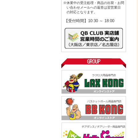
※休業中の受注処理・商品の出荷・お問
い合わせメールへの返答は翌営業日
の対応となります。
【受付時間】10:30 ～ 18:00