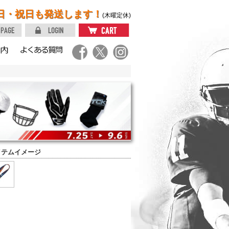
日・祝日も発送します！
(木曜定休)
イテムイメージ