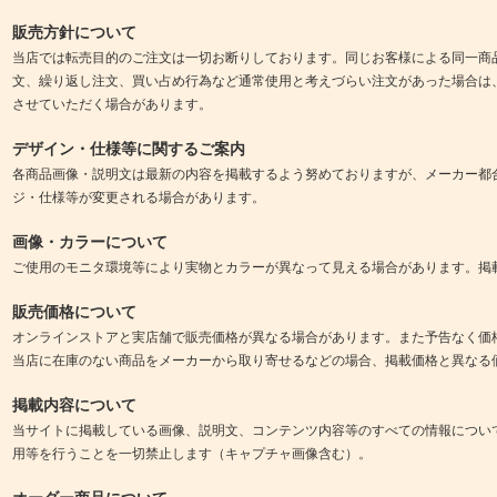
販売方針について
当店では転売目的のご注文は一切お断りしております。同じお客様による同一商
文、繰り返し注文、買い占め行為など通常使用と考えづらい注文があった場合は
させていただく場合があります。
デザイン・仕様等に関するご案内
各商品画像・説明文は最新の内容を掲載するよう努めておりますが、メーカー都
ジ・仕様等が変更される場合があります。
画像・カラーについて
ご使用のモニタ環境等により実物とカラーが異なって見える場合があります。掲
販売価格について
オンラインストアと実店舗で販売価格が異なる場合があります。また予告なく価
当店に在庫のない商品をメーカーから取り寄せるなどの場合、掲載価格と異なる
掲載内容について
当サイトに掲載している画像、説明文、コンテンツ内容等のすべての情報につい
用等を行うことを一切禁止します（キャプチャ画像含む）。