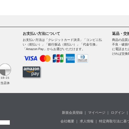
お支払い方法について
返品・交
お支払い方法は「クレジットカード決済」「コンビニ払
商品の品質
い（前払い）」「銀行振込（前払い）」「代金引換」
不良・破損
「Amazon Pay」からお選びいただけます。
に電話また
ければ交換
。
（当店休
新規会員登録
｜
マイページ
｜
ログイン
｜
会社概要
｜
求人情報
｜
特定商取引法に基