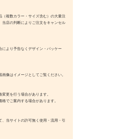
品（複数カラー・サイズ含む）の大量注
、当店の判断によりご注文をキャンセル
合により予告なくデザイン・パッケー
載画像はイメージとしてご覧ください。
格変更を行う場合があります。
価格でご案内する場合があります。
て、当サイトの許可無く使用・流用・引