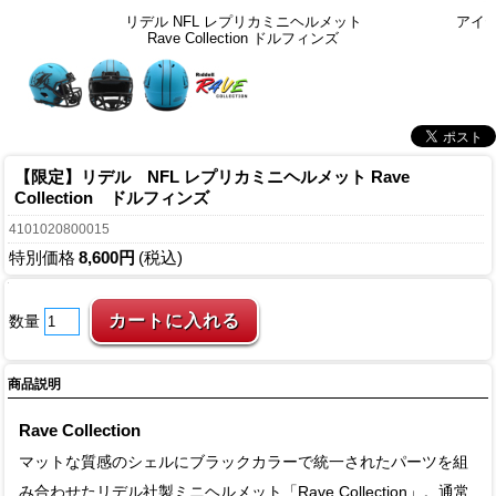
リデル NFL レプリカミニヘルメット
アイ
Rave Collection ドルフィンズ
【限定】リデル NFL レプリカミニヘルメット Rave
Collection ドルフィンズ
4101020800015
特別価格
8,600円
(税込)
数量
商品説明
Rave Collection
マットな質感のシェルにブラックカラーで統一されたパーツを組
み合わせたリデル社製ミニヘルメット「Rave Collection」。通常