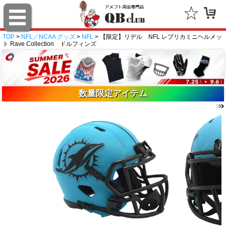
TOP
>
NFL／NCAA グッズ
>
NFL
> 【限定】リデル NFL レプリカミニヘルメッ
ト Rave Collection ドルフィンズ
数量限定アイテム