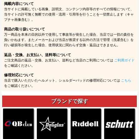
掲載内容について
当サイトに掲載している画像、説明文、コンテンツ内容等のすべての情報について、
当サイトの許可無く無断での使用・流用・引用等を行うことを一切禁止します（キャ
プチャ画像含む）。
商品の取り扱いについて
万一商品を本来の目的以外で使用して事故等が発生した場合、当店では一切の責任を
負いかねます。またメーカーおよび当店が推奨する以外の方法で管理（洗濯含む）を
行い破損等が発生した場合、使用状況に関わらず交換・返品はできません。
返品・交換、お支払い、送料等について
ご注文商品の返品・交換、お支払い、送料など当店のご利用については
ご利用ガイド
をご確認ください。
修理対応について
当店で購入いただいたヘルメット、ショルダーパッドの修理対応については
こちら
をご確認ください。
ブランドで探す