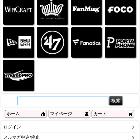
ホーム
マイページ
カート
ログイン
メルマガ申込/停止