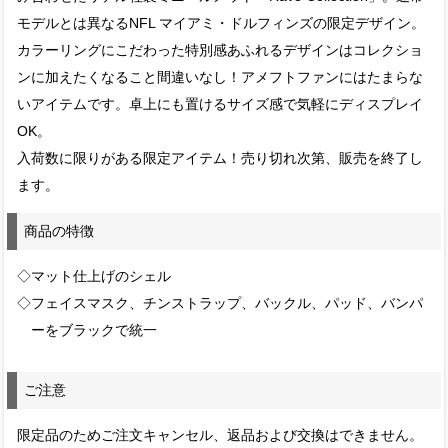
モデルとは異なるNFL マイアミ・ドルフィンズの限定デザイン。
カラーリングにこだわった特別感あふれるデザインはコレクショ
ンに加えたくなること間違いなし！アメフトファンにはたまらな
いアイテムです。卓上にも置けるサイズ感で気軽にディスプレイ
OK。
入荷数に限りがある限定アイテム！売り切れ次第、販売を終了し
ます。
商品の特徴
◇マット仕上げのシェル
◇フェイスマスク、チンストラップ、バックル、パッド、バンパ
ーをブラックで統一
ご注意
限定品のためご注文キャンセル、返品および交換はできません。