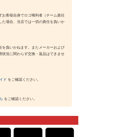
ずお客様自身でロゴ権利者（チーム責任
した場合、当店では一切の責任を負いか
任を負いかねます。またメーカーおよび
用状況に関わらず交換・返品はできませ
イド
をご確認ください。
ら
をご確認ください。