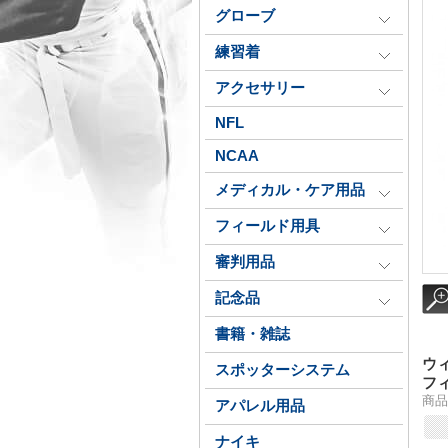
グローブ
練習着
アクセサリー
NFL
NCAA
メディカル・ケア用品
フィールド用具
審判用品
記念品
書籍・雑誌
ウ
スポッターシステム
フ
商品番
アパレル用品
ナイキ