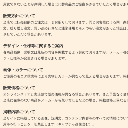
用意できないことが判明した場合は代替商品のご提案をさせていただく場合があ
販売方針について
当店では転売目的のご注文は一切お断りしております。同じお客様による同一商
文、繰り返し注文、買い占め行為など通常使用と考えづらい注文があった場合は
させていただく場合があります。
デザイン・仕様等に関するご案内
各商品画像・説明文は最新の内容を掲載するよう努めておりますが、メーカー都
ジ・仕様等が変更される場合があります。
画像・カラーについて
ご使用のモニタ環境等により実物とカラーが異なって見える場合があります。掲
販売価格について
オンラインストアと実店舗で販売価格が異なる場合があります。また予告なく価
当店に在庫のない商品をメーカーから取り寄せるなどの場合、掲載価格と異なる
掲載内容について
当サイトに掲載している画像、説明文、コンテンツ内容等のすべての情報につい
用等を行うことを一切禁止します（キャプチャ画像含む）。