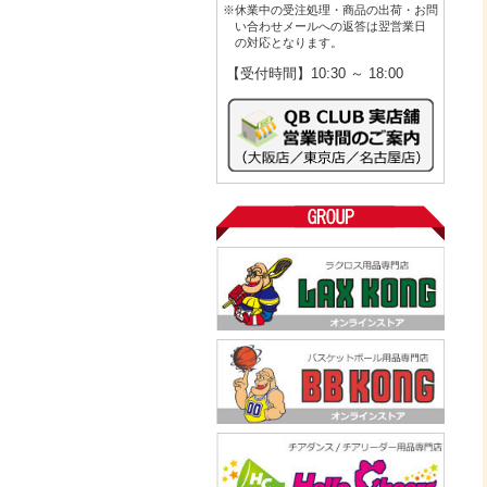
※休業中の受注処理・商品の出荷・お問
い合わせメールへの返答は翌営業日
の対応となります。
【受付時間】10:30 ～ 18:00