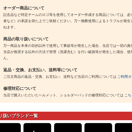
オーダー商品について
記念品など特定チームのロゴ等を使用してオーダー作成する商品については、必
者など）の承諾を得た上でご依頼ください。万一無断使用によるトラブルが発生
ねます。
商品の取り扱いについて
万一商品を本来の目的以外で使用して事故等が発生した場合、当店では一切の責
当店が推奨する以外の方法で管理（洗濯含む）を行い破損等が発生した場合、使
ん。
返品・交換、お支払い、送料等について
ご注文商品の返品・交換、お支払い、送料など当店のご利用については
ご利用ガ
修理対応について
当店で購入いただいたヘルメット、ショルダーパッドの修理対応については
こち
り扱いブランド一覧