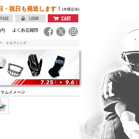
日・祝日も発送します！
(木曜定休)
ダー ドルフィンズ
イテムイメージ