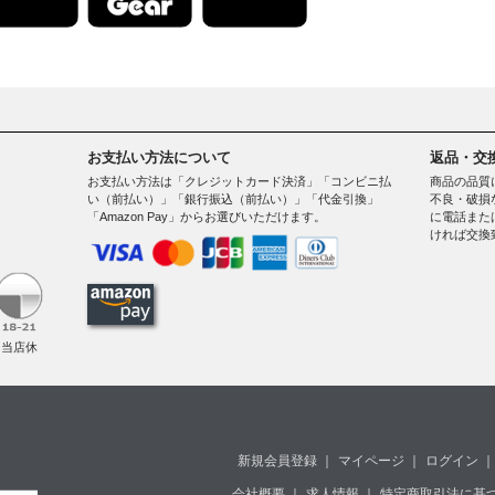
お支払い方法について
返品・交
お支払い方法は「クレジットカード決済」「コンビニ払
商品の品質
い（前払い）」「銀行振込（前払い）」「代金引換」
不良・破損
「Amazon Pay」からお選びいただけます。
に電話また
ければ交換
。
（当店休
新規会員登録
｜
マイページ
｜
ログイン
｜
会社概要
｜
求人情報
｜
特定商取引法に基