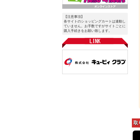
【注意事項】
各サイトのショッピングカートは連動し
ていません。お手数ですがサイトごとに
購入手続きをお願い致します。
取