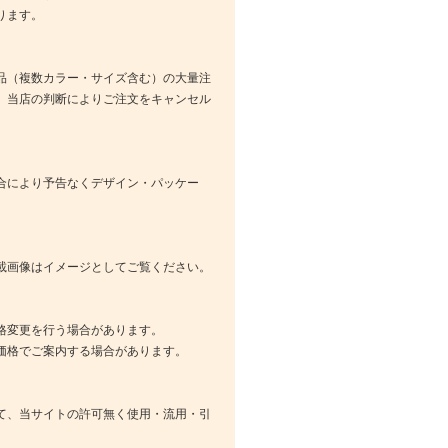
ります。
品（複数カラー・サイズ含む）の大量注
、当店の判断によりご注文をキャンセル
合により予告なくデザイン・パッケー
載画像はイメージとしてご覧ください。
格変更を行う場合があります。
価格でご案内する場合があります。
て、当サイトの許可無く使用・流用・引