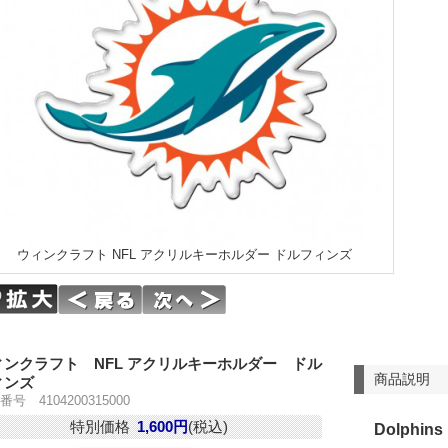
ウィンクラフト NFL アクリルキーホルダー ドルフィンズ
ィンクラフト NFL アクリルキーホルダー ドル
商品説明
ィンズ
号 4104200315000
特別価格
1,600円
(税込)
Dolphins