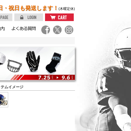
日・祝日も発送します！
(木曜定休)
イテムイメージ