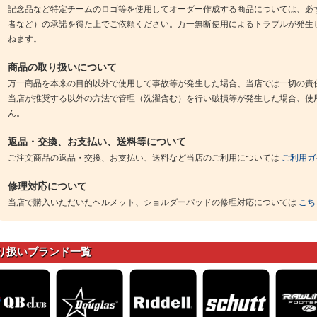
記念品など特定チームのロゴ等を使用してオーダー作成する商品については、必
者など）の承諾を得た上でご依頼ください。万一無断使用によるトラブルが発生
ねます。
商品の取り扱いについて
万一商品を本来の目的以外で使用して事故等が発生した場合、当店では一切の責
当店が推奨する以外の方法で管理（洗濯含む）を行い破損等が発生した場合、使
ん。
返品・交換、お支払い、送料等について
ご注文商品の返品・交換、お支払い、送料など当店のご利用については
ご利用ガ
修理対応について
当店で購入いただいたヘルメット、ショルダーパッドの修理対応については
こち
り扱いブランド一覧