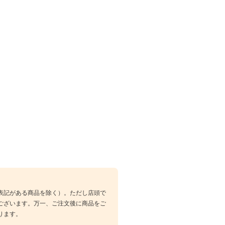
表記がある商品を除く）。ただし店頭で
ございます。万一、ご注文後に商品をご
ります。