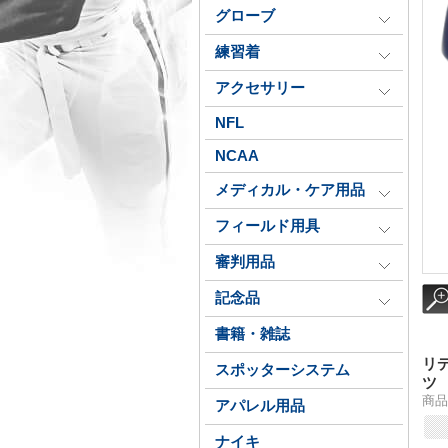
グローブ
練習着
アクセサリー
NFL
NCAA
メディカル・ケア用品
フィールド用具
審判用品
記念品
書籍・雑誌
リ
スポッターシステム
ツ
商品番
アパレル用品
ナイキ