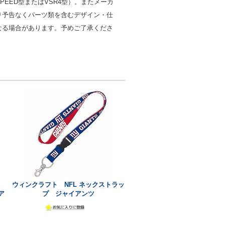
PEED型またはVSR4型）。またメーカ
り予告なくパーツ類を含むデザイン・仕
なる場合があります。予めご了承くださ
ウィンクラフト NFL ネックストラッ
ア
プ ジャイアンツ