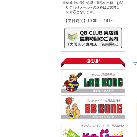
※休業中の受注処理・商品の出荷・お問
い合わせメールへの返答は翌営業日
の対応となります。
【受付時間】10:30 ～ 18:00
ウ