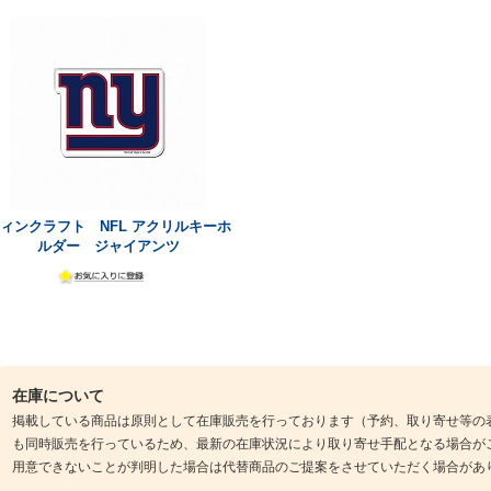
ィンクラフト NFL アクリルキーホ
ルダー ジャイアンツ
在庫について
掲載している商品は原則として在庫販売を行っております（予約、取り寄せ等の
も同時販売を行っているため、最新の在庫状況により取り寄せ手配となる場合が
用意できないことが判明した場合は代替商品のご提案をさせていただく場合があ