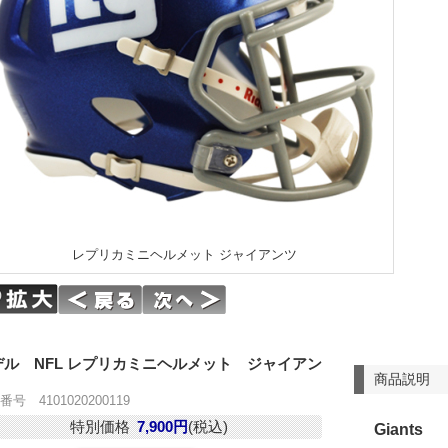
レプリカミニヘルメット ジャイアンツ
デル NFL レプリカミニヘルメット ジャイアン
商品説明
号 4101020200119
特別価格
7,900円
(税込)
Giants