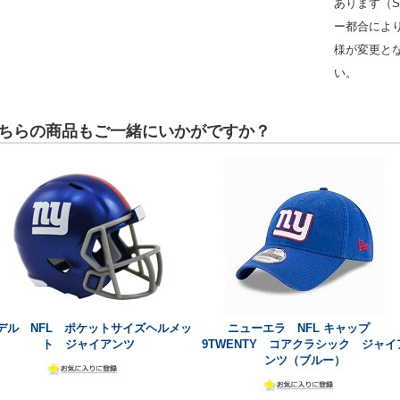
あります（S
ー都合によ
様が変更と
い。
ちらの商品もご一緒にいかがですか？
デル NFL ポケットサイズヘルメッ
ニューエラ NFL キャップ
ト ジャイアンツ
9TWENTY コアクラシック ジャイ
ンツ（ブルー）