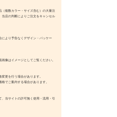
品（複数カラー・サイズ含む）の大量注
、当店の判断によりご注文をキャンセル
合により予告なくデザイン・パッケー
載画像はイメージとしてご覧ください。
格変更を行う場合があります。
価格でご案内する場合があります。
て、当サイトの許可無く使用・流用・引