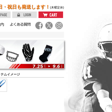
日・祝日も発送します！
(木曜定休)
イテムイメージ