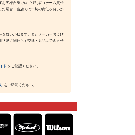
ずお客様自身でロゴ権利者（チーム責任
した場合、当店では一切の責任を負いか
任を負いかねます。またメーカーおよび
用状況に関わらず交換・返品はできませ
イド
をご確認ください。
ら
をご確認ください。