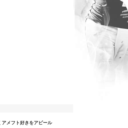
くアメフト好きをアピール