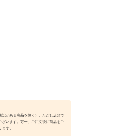
表記がある商品を除く）。ただし店頭で
ございます。万一、ご注文後に商品をご
ります。