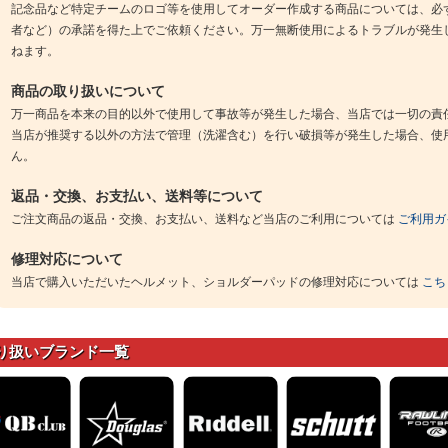
記念品など特定チームのロゴ等を使用してオーダー作成する商品については、必
者など）の承諾を得た上でご依頼ください。万一無断使用によるトラブルが発生
ねます。
商品の取り扱いについて
万一商品を本来の目的以外で使用して事故等が発生した場合、当店では一切の責
当店が推奨する以外の方法で管理（洗濯含む）を行い破損等が発生した場合、使
ん。
返品・交換、お支払い、送料等について
ご注文商品の返品・交換、お支払い、送料など当店のご利用については
ご利用ガ
修理対応について
当店で購入いただいたヘルメット、ショルダーパッドの修理対応については
こち
り扱いブランド一覧