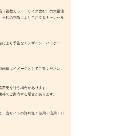
品（複数カラー・サイズ含む）の大量注
、当店の判断によりご注文をキャンセル
合により予告なくデザイン・パッケー
載画像はイメージとしてご覧ください。
格変更を行う場合があります。
価格でご案内する場合があります。
て、当サイトの許可無く使用・流用・引