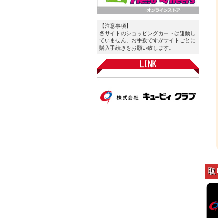
【注意事項】
各サイトのショッピングカートは連動し
ていません。お手数ですがサイトごとに
購入手続きをお願い致します。
取