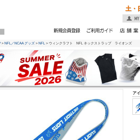
土・
P
>
NFL／NCAA グッズ
>
NFL
> ウィンクラフト NFL ネックストラップ ライオンズ
ア