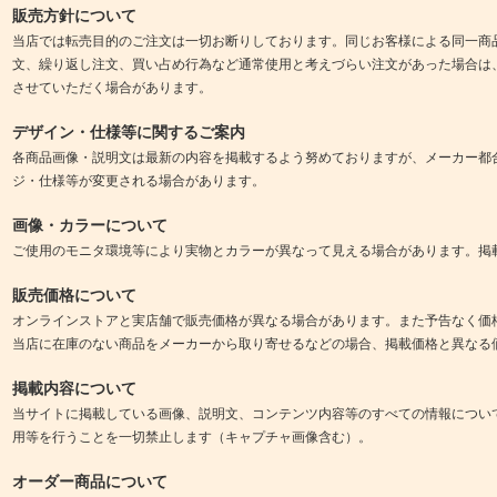
販売方針について
当店では転売目的のご注文は一切お断りしております。同じお客様による同一商
文、繰り返し注文、買い占め行為など通常使用と考えづらい注文があった場合は
させていただく場合があります。
デザイン・仕様等に関するご案内
各商品画像・説明文は最新の内容を掲載するよう努めておりますが、メーカー都
ジ・仕様等が変更される場合があります。
画像・カラーについて
ご使用のモニタ環境等により実物とカラーが異なって見える場合があります。掲
販売価格について
オンラインストアと実店舗で販売価格が異なる場合があります。また予告なく価
当店に在庫のない商品をメーカーから取り寄せるなどの場合、掲載価格と異なる
掲載内容について
当サイトに掲載している画像、説明文、コンテンツ内容等のすべての情報につい
用等を行うことを一切禁止します（キャプチャ画像含む）。
オーダー商品について