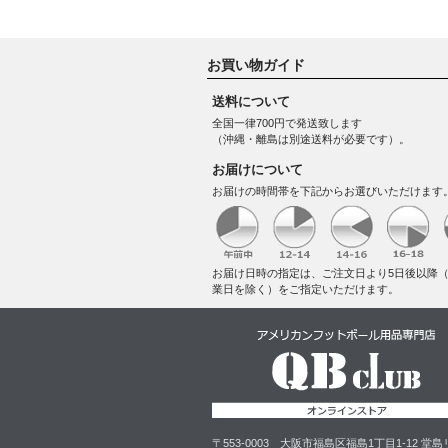
お買い物ガイド
送料について
全国一律700円で発送致します
（沖縄・離島は別途送料が必要です）。
お届けについて
お届けの時間帯を下記からお選びいただけます
お届け日時の指定は、ご注文日より5日後以降
業日を除く）をご指定いただけます。
〒553-0003 大阪市福島区福島1丁目1-12 