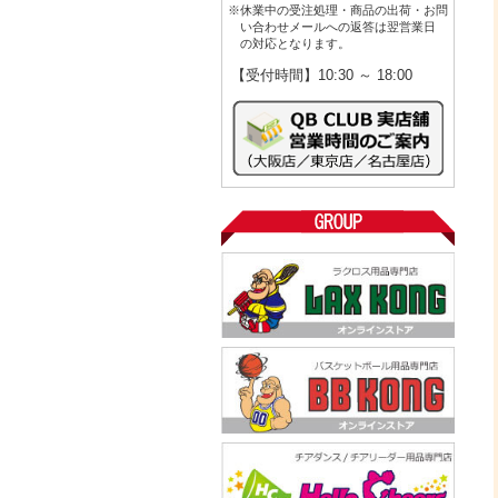
※休業中の受注処理・商品の出荷・お問
い合わせメールへの返答は翌営業日
の対応となります。
【受付時間】10:30 ～ 18:00