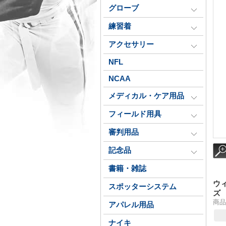
グローブ
練習着
アクセサリー
NFL
NCAA
メディカル・ケア用品
フィールド用具
審判用品
記念品
書籍・雑誌
ウ
スポッターシステム
ズ
商品番
アパレル用品
ナイキ