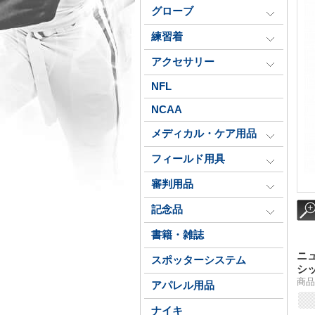
グローブ
練習着
アクセサリー
NFL
NCAA
メディカル・ケア用品
フィールド用具
審判用品
記念品
書籍・雑誌
ニュ
スポッターシステム
シ
商品番
アパレル用品
ナイキ