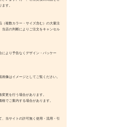
ります。
品（複数カラー・サイズ含む）の大量注
、当店の判断によりご注文をキャンセル
合により予告なくデザイン・パッケー
載画像はイメージとしてご覧ください。
格変更を行う場合があります。
価格でご案内する場合があります。
て、当サイトの許可無く使用・流用・引