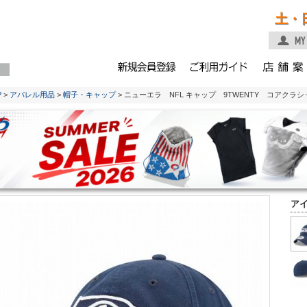
土・
P
>
アパレル用品
>
帽子・キャップ
> ニューエラ NFL キャップ 9TWENTY コアク
ア