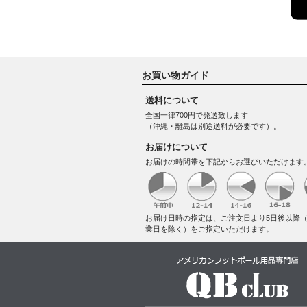
お買い物ガイド
送料について
全国一律700円で発送致します
（沖縄・離島は別途送料が必要です）。
お届けについて
お届けの時間帯を下記からお選びいただけます
お届け日時の指定は、ご注文日より5日後以降
業日を除く）をご指定いただけます。