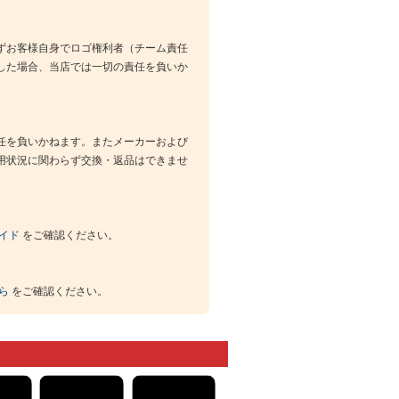
ずお客様自身でロゴ権利者（チーム責任
した場合、当店では一切の責任を負いか
任を負いかねます。またメーカーおよび
用状況に関わらず交換・返品はできませ
イド
をご確認ください。
ら
をご確認ください。