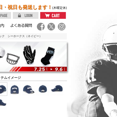
日・祝日も発送します！
(木曜定休)
ラシック シーホークス（ネイビー）
イテムイメージ