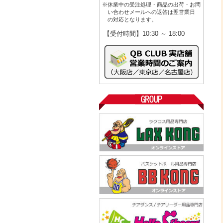
※休業中の受注処理・商品の出荷・お問
い合わせメールへの返答は翌営業日
の対応となります。
【受付時間】10:30 ～ 18:00