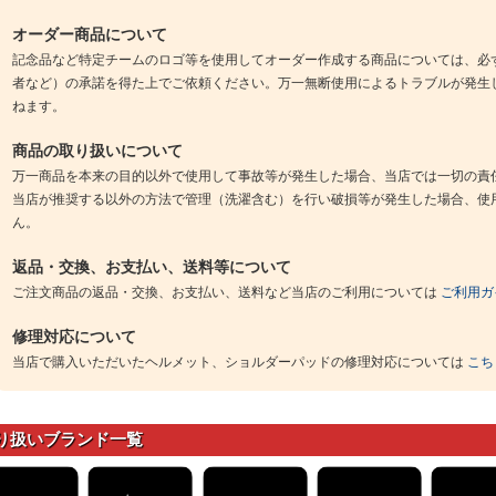
オーダー商品について
記念品など特定チームのロゴ等を使用してオーダー作成する商品については、必
者など）の承諾を得た上でご依頼ください。万一無断使用によるトラブルが発生
ねます。
商品の取り扱いについて
万一商品を本来の目的以外で使用して事故等が発生した場合、当店では一切の責
当店が推奨する以外の方法で管理（洗濯含む）を行い破損等が発生した場合、使
ん。
返品・交換、お支払い、送料等について
ご注文商品の返品・交換、お支払い、送料など当店のご利用については
ご利用ガ
修理対応について
当店で購入いただいたヘルメット、ショルダーパッドの修理対応については
こち
り扱いブランド一覧