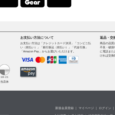
お支払い方法について
返品・交
お支払い方法は「クレジットカード決済」「コンビニ払
商品の品質
い（前払い）」「銀行振込（前払い）」「代金引換」
不良・破損
「Amazon Pay」からお選びいただけます。
に電話また
ければ交換
。
（当店休
新規会員登録
｜
マイページ
｜
ログイン
｜