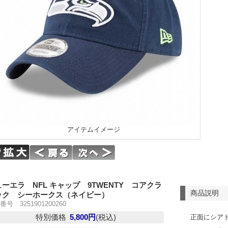
アイテムイメージ
ーエラ NFL キャップ 9TWENTY コアクラ
商品説明
ック シーホークス（ネイビー）
号 3251901200260
特別価格
5,800円
(税込)
正面にシア