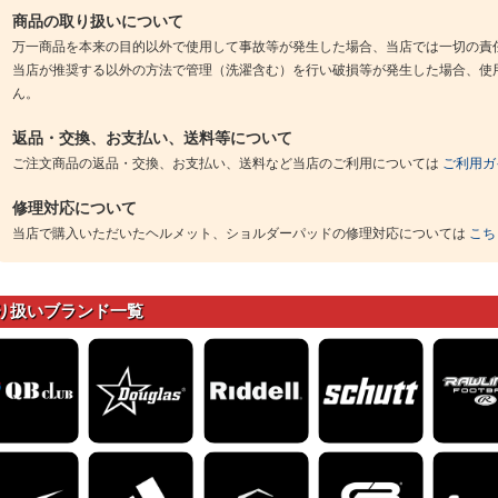
商品の取り扱いについて
万一商品を本来の目的以外で使用して事故等が発生した場合、当店では一切の責
当店が推奨する以外の方法で管理（洗濯含む）を行い破損等が発生した場合、使
ん。
返品・交換、お支払い、送料等について
ご注文商品の返品・交換、お支払い、送料など当店のご利用については
ご利用ガ
修理対応について
当店で購入いただいたヘルメット、ショルダーパッドの修理対応については
こち
り扱いブランド一覧