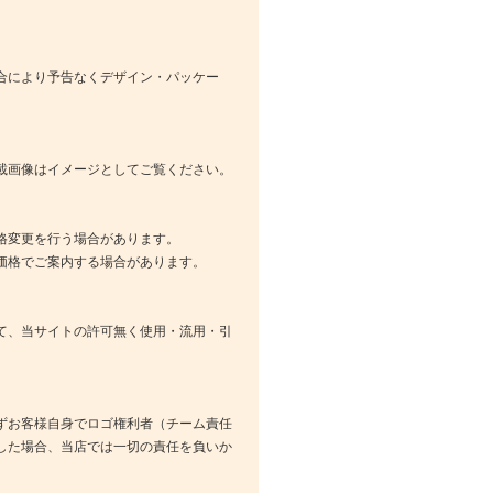
合により予告なくデザイン・パッケー
載画像はイメージとしてご覧ください。
格変更を行う場合があります。
価格でご案内する場合があります。
て、当サイトの許可無く使用・流用・引
ずお客様自身でロゴ権利者（チーム責任
した場合、当店では一切の責任を負いか