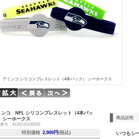
アミンコ シリコンブレスレット（4本パック） シーホークス
ミンコ NFL シリコンブレスレット（4本パッ
商品説明
） シーホークス
号 4104210100026
特別価格
2,900円
(税込)
いつもシ