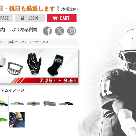
日・祝日も発送します！
(木曜定休)
レット（4本パック） シーホークス
イテムイメージ