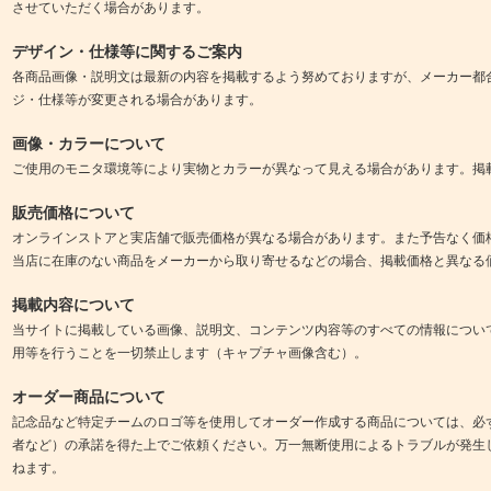
させていただく場合があります。
デザイン・仕様等に関するご案内
各商品画像・説明文は最新の内容を掲載するよう努めておりますが、メーカー都
ジ・仕様等が変更される場合があります。
画像・カラーについて
ご使用のモニタ環境等により実物とカラーが異なって見える場合があります。掲
販売価格について
オンラインストアと実店舗で販売価格が異なる場合があります。また予告なく価
当店に在庫のない商品をメーカーから取り寄せるなどの場合、掲載価格と異なる
掲載内容について
当サイトに掲載している画像、説明文、コンテンツ内容等のすべての情報につい
用等を行うことを一切禁止します（キャプチャ画像含む）。
オーダー商品について
記念品など特定チームのロゴ等を使用してオーダー作成する商品については、必
者など）の承諾を得た上でご依頼ください。万一無断使用によるトラブルが発生
ねます。