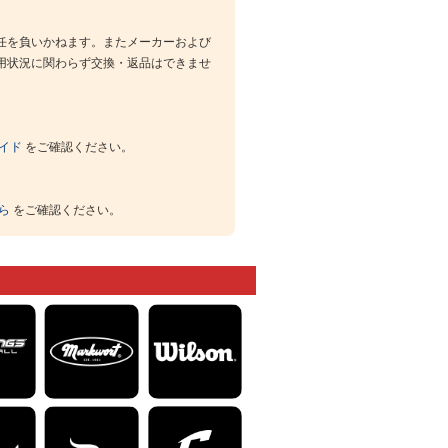
任を負いかねます。またメーカーおよび
用状況に関わらず交換・返品はできませ
イド
をご確認ください。
ら
をご確認ください。