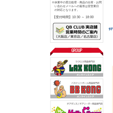
※休業中の受注処理・商品の出荷・お問
い合わせメールへの返答は翌営業日
の対応となります。
【受付時間】10:30 ～ 18:00
9