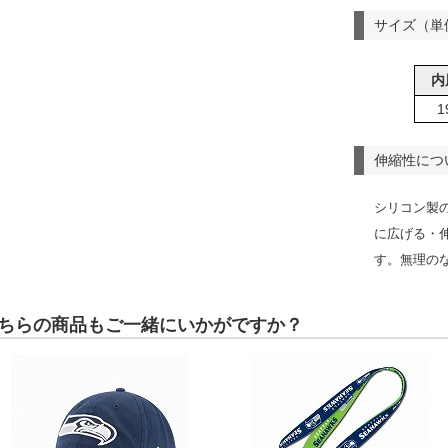
サイズ（単
内
1
伸縮性につ
シリコン製
に広げる・
す。無理の
ちらの商品もご一緒にいかがですか？