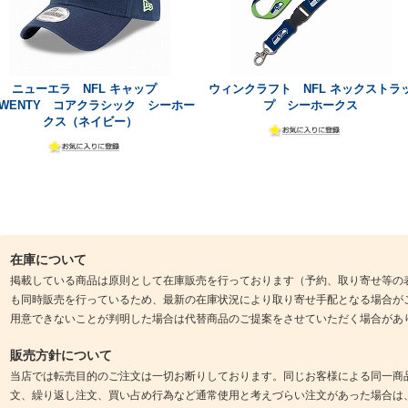
ニューエラ NFL キャップ
ウィンクラフト NFL ネックストラ
TWENTY コアクラシック シーホー
プ シーホークス
クス（ネイビー）
在庫について
掲載している商品は原則として在庫販売を行っております（予約、取り寄せ等の
も同時販売を行っているため、最新の在庫状況により取り寄せ手配となる場合が
用意できないことが判明した場合は代替商品のご提案をさせていただく場合があ
販売方針について
当店では転売目的のご注文は一切お断りしております。同じお客様による同一商
文、繰り返し注文、買い占め行為など通常使用と考えづらい注文があった場合は