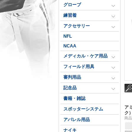
グローブ
練習着
アクセサリー
NFL
NCAA
メディカル・ケア用品
フィールド用具
審判用品
記念品
書籍・雑誌
ア
スポッターシステム
ク
商品番
アパレル用品
ナイキ